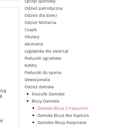
Sprzęt sportowy
Odzież patriotyczna
Odzież dla dzieci
Odzież Militarna
Czapki
Okulary
Akcesoria
Legowiska dla zwierząt
Poduszki ogrodowe
Kołdry
Poduszki do spania
Dewocjonalia
Odzież damska
ina
Koszulki Damskie
a
Bluzy Damskie
Damska Bluza Z Kapturem
Damska Bluza Bez Kaptura
zł
Damskie Bluzy Rozpinane