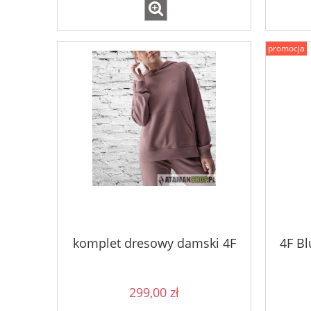
promocja
komplet dresowy damski 4F
4F B
299,00 zł