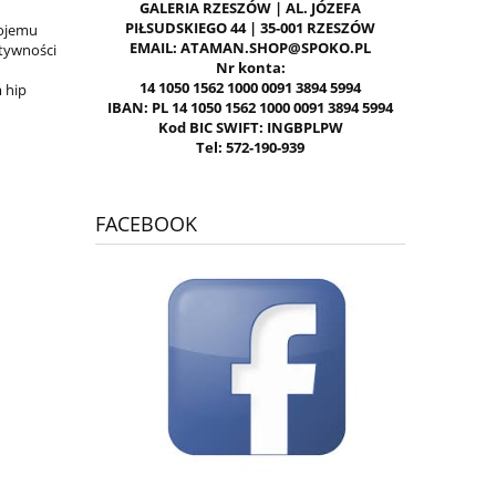
GALERIA RZESZÓW | AL. JÓZEFA
PIŁSUDSKIEGO 44 | 35-001 RZESZÓW
wojemu
EMAIL: ATAMAN.SHOP@SPOKO.PL
ktywności
Nr konta:
14 1050 1562 1000 0091 3894 5994
m hip
IBAN: PL 14 1050 1562 1000 0091 3894 5994
Kod BIC SWIFT: INGBPLPW
Tel: 572-190-939
FACEBOOK