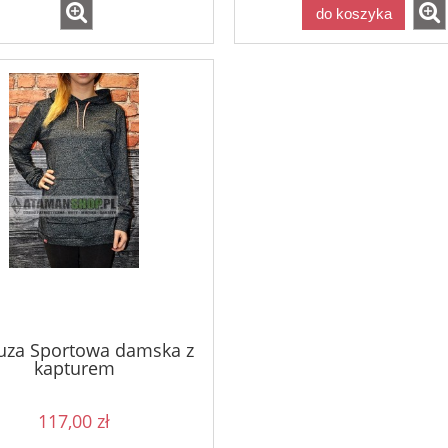
do koszyka
luza Sportowa damska z
kapturem
117,00 zł