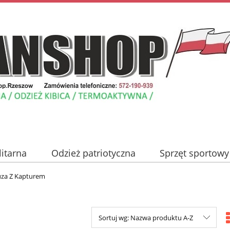
litarna
Odzież patriotyczna
Sprzęt sportowy
Nowości
Promocje
Blog
Kontakt
za Z Kapturem
Sortuj wg:
Nazwa produktu A-Z