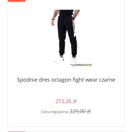
Spodnie dres octagon fight wear czarne
215,26 zł
229,00 zł
Cena regularna: