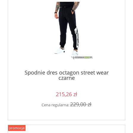
Spodnie dres octagon street wear
czarne
215,26 zł
229,00 zł
Cena regularna:
promocja