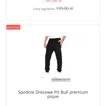
187,06 zł
199,00 zł
Cena regularna:
promocja
Spodnie Dresowe Pit Bull premium
pique