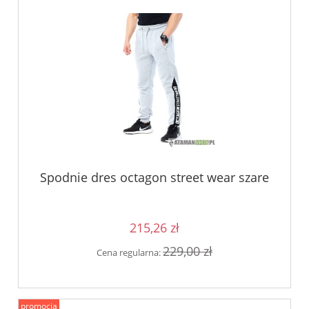
Spodnie dres octagon street wear szare
215,26 zł
229,00 zł
Cena regularna:
promocja