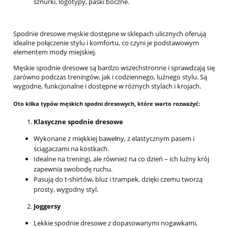
sznurki, logotypy, paski boczne.
Spodnie dresowe męskie dostępne w sklepach ulicznych oferują
idealne połączenie stylu i komfortu, co czyni je podstawowym
elementem mody miejskiej.
Męskie spodnie dresowe są bardzo wszechstronne i sprawdzają się
zarówno podczas treningów, jak i codziennego, luźnego stylu. Są
wygodne, funkcjonalne i dostępne w różnych stylach i krojach.
Oto kilka typów męskich spodni dresowych, które warto rozważyć:
Klasyczne spodnie dresowe
Wykonane z miękkiej bawełny, z elastycznym pasem i
ściągaczami na kostkach.
Idealne na treningi, ale również na co dzień – ich luźny krój
zapewnia swobodę ruchu.
Pasują do t-shirtów, bluz i trampek, dzięki czemu tworzą
prosty, wygodny styl.
Joggersy
Lekkie spodnie dresowe z dopasowanymi nogawkami,