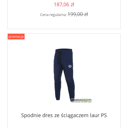
187,06 zł
199,00 zł
Cena regularna:
promocja
Spodnie dres ze ściągaczem laur PS