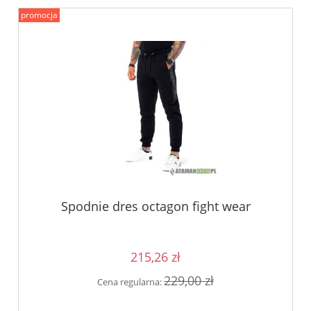
promocja
Spodnie dres octagon fight wear
215,26 zł
229,00 zł
Cena regularna: