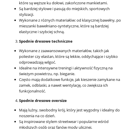
które są węższe ku dołowi, zakończone mankietami.
Są bardziej stylowe i pasują do miejskich, sportowych
stylizacji.
Wykonane z różnych materiałów: od klasycznej bawełny, po
mieszanki bawełniano-syntetyczne, które są bardziej
elastyczne i szybciej schną.
Spodnie dresowe techniczne
Wykonane z zaawansowanych materiałów, takich jak
poliester czy elastan, które są lekkie, oddychające i szybko
odprowadzają wilgoć.
Idealne na intensywne treningi i aktywność fizyczną na
świeżym powietrzu, np. bieganie.
Często mają dodatkowe funkcje, jak kieszenie zamykane na
zamek, odblaski, a nawet wentylację, co zwiększa ich
funkcjonalność.
Spodnie dresowe oversize
Mają luźny, swobodny krój, który jest wygodny i idealny do
noszenia na co dzień.
Są inspirowane stylem streetwear i popularne wśród
młodszych osób oraz fanów mody ulicznej.