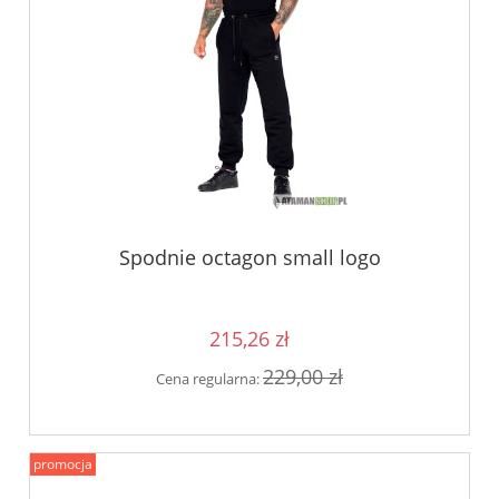
Spodnie octagon small logo
215,26 zł
229,00 zł
Cena regularna:
promocja