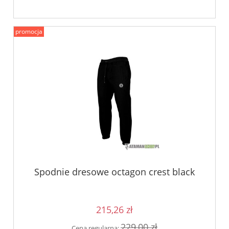
promocja
Spodnie dresowe octagon crest black
215,26 zł
229,00 zł
Cena regularna: