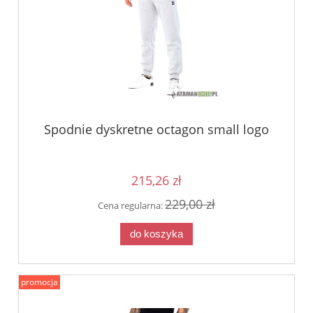
Spodnie dyskretne octagon small logo
215,26 zł
229,00 zł
Cena regularna:
do koszyka
promocja