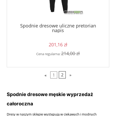
Spodnie dresowe uliczne pretorian
napis
201,16 zł
214,00 zł
Cena regularna:
«
1
2
»
Spodnie dresowe męskie wyprzedaż
całoroczna
Dresy w naszym sklepie występują w ciekawych i modnych