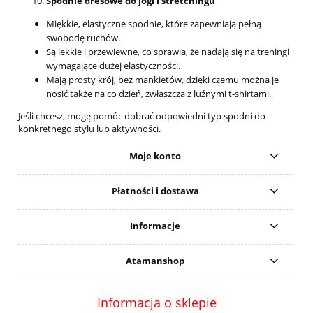
Spodnie dresowe do jogi i stretchingu
Miękkie, elastyczne spodnie, które zapewniają pełną
swobodę ruchów.
Są lekkie i przewiewne, co sprawia, że nadają się na treningi
wymagające dużej elastyczności.
Mają prosty krój, bez mankietów, dzięki czemu można je
nosić także na co dzień, zwłaszcza z luźnymi t-shirtami.
Jeśli chcesz, mogę pomóc dobrać odpowiedni typ spodni do
konkretnego stylu lub aktywności.
Moje konto
Płatności i dostawa
Informacje
Atamanshop
Informacja o sklepie