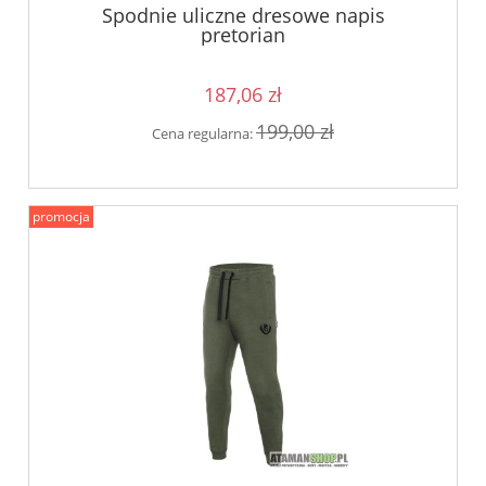
Spodnie uliczne dresowe napis
pretorian
187,06 zł
199,00 zł
Cena regularna:
promocja