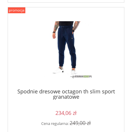
promocja
Spodnie dresowe octagon th slim sport
granatowe
234,06 zł
249,00 zł
Cena regularna: