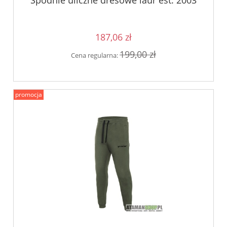
Spodnie uliczne dresowe laur est. 2003
187,06 zł
199,00 zł
Cena regularna:
promocja