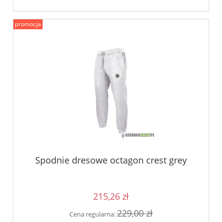
promocja
Spodnie dresowe octagon crest grey
215,26 zł
229,00 zł
Cena regularna: