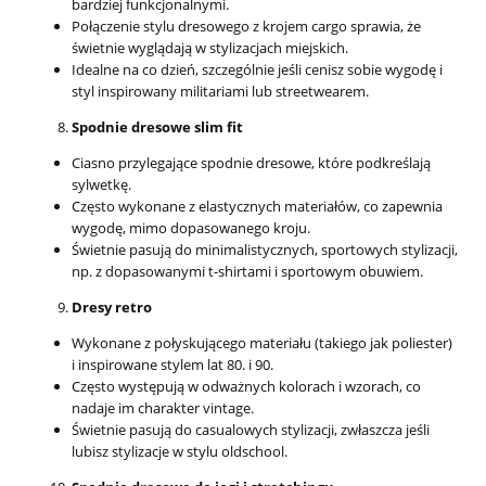
bardziej funkcjonalnymi.
Połączenie stylu dresowego z krojem cargo sprawia, że
świetnie wyglądają w stylizacjach miejskich.
Idealne na co dzień, szczególnie jeśli cenisz sobie wygodę i
styl inspirowany militariami lub streetwearem.
Spodnie dresowe slim fit
Ciasno przylegające spodnie dresowe, które podkreślają
sylwetkę.
Często wykonane z elastycznych materiałów, co zapewnia
wygodę, mimo dopasowanego kroju.
Świetnie pasują do minimalistycznych, sportowych stylizacji,
np. z dopasowanymi t-shirtami i sportowym obuwiem.
Dresy retro
Wykonane z połyskującego materiału (takiego jak poliester)
i inspirowane stylem lat 80. i 90.
Często występują w odważnych kolorach i wzorach, co
nadaje im charakter vintage.
Świetnie pasują do casualowych stylizacji, zwłaszcza jeśli
lubisz stylizacje w stylu oldschool.