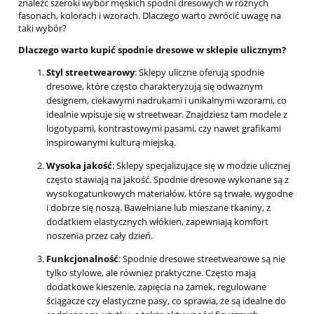
znaleźć szeroki wybór męskich spodni dresowych w różnych
fasonach, kolorach i wzorach. Dlaczego warto zwrócić uwagę na
taki wybór?
Dlaczego warto kupić spodnie dresowe w sklepie ulicznym?
Styl streetwearowy
: Sklepy uliczne oferują spodnie
dresowe, które często charakteryzują się odważnym
designem, ciekawymi nadrukami i unikalnymi wzorami, co
idealnie wpisuje się w streetwear. Znajdziesz tam modele z
logotypami, kontrastowymi pasami, czy nawet grafikami
inspirowanymi kulturą miejską.
Wysoka jakość
: Sklepy specjalizujące się w modzie ulicznej
często stawiają na jakość. Spodnie dresowe wykonane są z
wysokogatunkowych materiałów, które są trwałe, wygodne
i dobrze się noszą. Bawełniane lub mieszane tkaniny, z
dodatkiem elastycznych włókien, zapewniają komfort
noszenia przez cały dzień.
Funkcjonalność
: Spodnie dresowe streetwearowe są nie
tylko stylowe, ale również praktyczne. Często mają
dodatkowe kieszenie, zapięcia na zamek, regulowane
ściągacze czy elastyczne pasy, co sprawia, że są idealne do