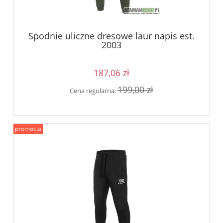
Spodnie uliczne dresowe laur napis est.
2003
187,06 zł
199,00 zł
Cena regularna:
promocja