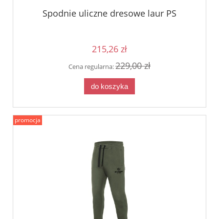
Spodnie uliczne dresowe laur PS
215,26 zł
229,00 zł
Cena regularna:
do koszyka
promocja