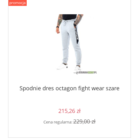
promocja
Spodnie dres octagon fight wear szare
215,26 zł
229,00 zł
Cena regularna: