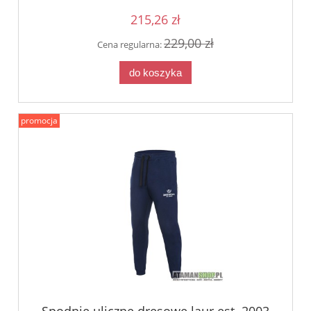
215,26 zł
229,00 zł
Cena regularna:
do koszyka
promocja