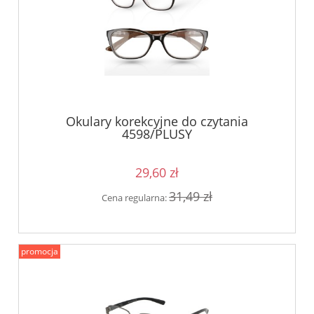
Okulary korekcyjne do czytania
4598/PLUSY
29,60 zł
31,49 zł
Cena regularna:
promocja