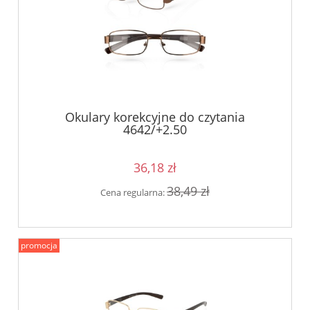
Okulary korekcyjne do czytania
4642/+2.50
36,18 zł
38,49 zł
Cena regularna:
promocja