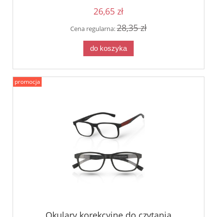
26,65 zł
28,35 zł
Cena regularna:
do koszyka
promocja
Okulary korekcyjne do czytania