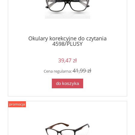
Okulary korekcyjne do czytania
4598/PLUSY
39,47 zł
41,99 zł
Cena regularna:
do koszyka
promocja