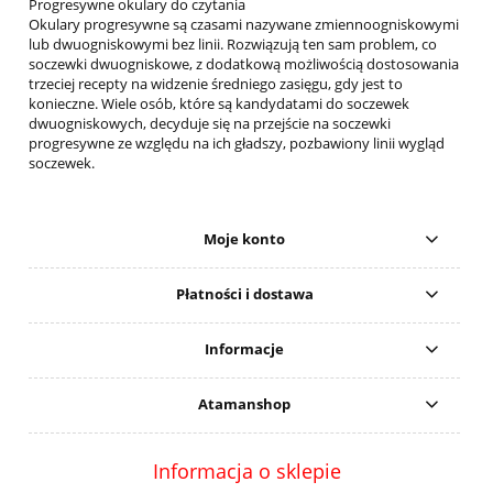
Progresywne okulary do czytania
Okulary progresywne są czasami nazywane zmiennoogniskowymi
lub dwuogniskowymi bez linii. Rozwiązują ten sam problem, co
soczewki dwuogniskowe, z dodatkową możliwością dostosowania
trzeciej recepty na widzenie średniego zasięgu, gdy jest to
konieczne. Wiele osób, które są kandydatami do soczewek
dwuogniskowych, decyduje się na przejście na soczewki
progresywne ze względu na ich gładszy, pozbawiony linii wygląd
soczewek.
Moje konto
Płatności i dostawa
Informacje
Atamanshop
Informacja o sklepie