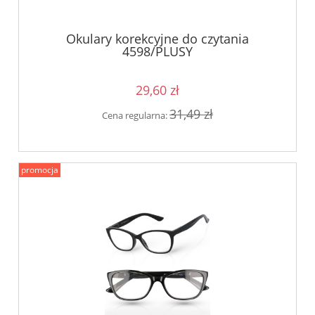
Okulary korekcyjne do czytania
4598/PLUSY
29,60 zł
31,49 zł
Cena regularna:
promocja