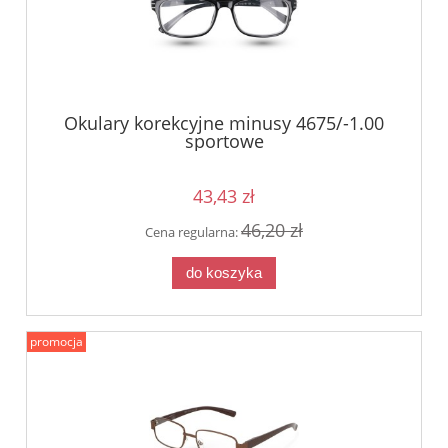
Okulary korekcyjne minusy 4675/-1.00
sportowe
43,43 zł
46,20 zł
Cena regularna:
do koszyka
promocja