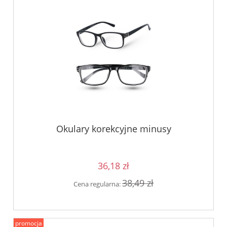
Okulary korekcyjne minusy
36,18 zł
38,49 zł
Cena regularna:
promocja