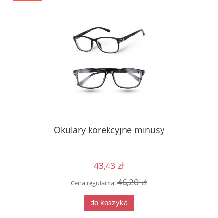
Okulary korekcyjne minusy
43,43 zł
46,20 zł
Cena regularna:
do koszyka