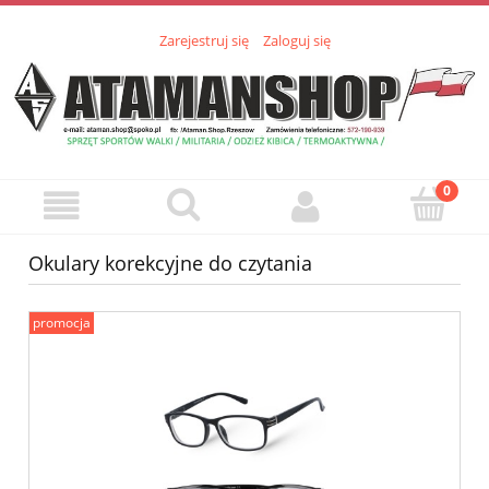
Zarejestruj się
Zaloguj się
Okulary korekcyjne do czytania
promocja