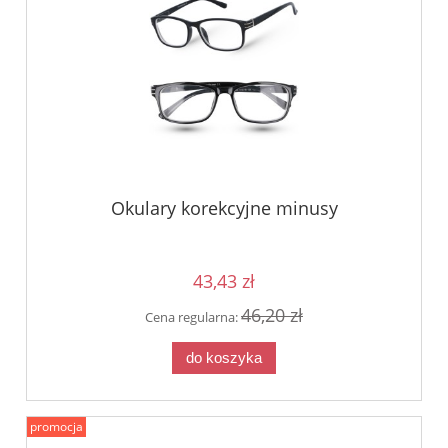
Okulary korekcyjne minusy
43,43 zł
46,20 zł
Cena regularna:
do koszyka
promocja