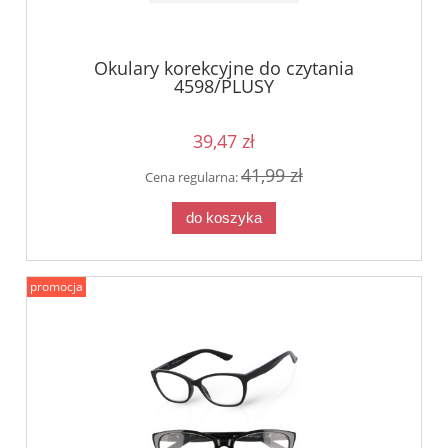
Okulary korekcyjne do czytania
4598/PLUSY
39,47 zł
41,99 zł
Cena regularna:
do koszyka
promocja