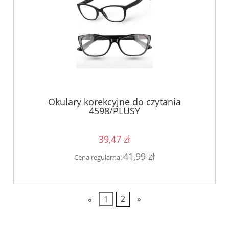
Okulary korekcyjne do czytania
4598/PLUSY
39,47 zł
41,99 zł
Cena regularna:
«
1
2
»