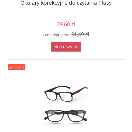
Okulary korekcyjne do czytania Plusy
29,60 zł
31,49 zł
Cena regularna:
do koszyka
promocja