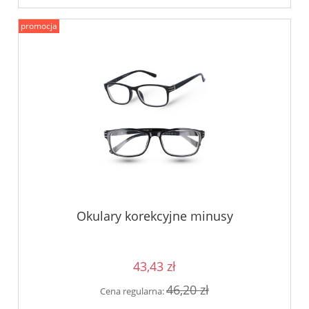
promocja
Okulary korekcyjne minusy
43,43 zł
46,20 zł
Cena regularna: