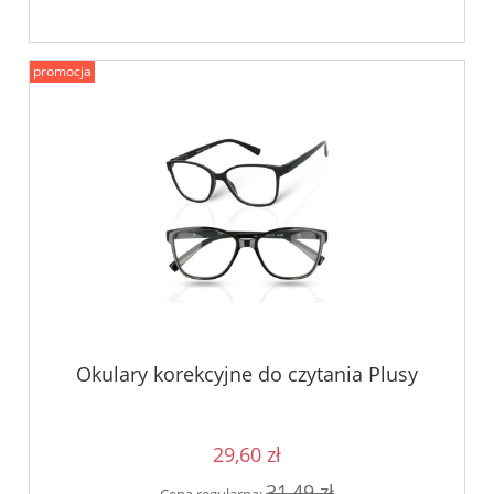
promocja
Okulary korekcyjne do czytania Plusy
29,60 zł
31,49 zł