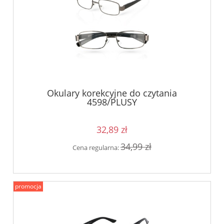
Okulary korekcyjne do czytania
4598/PLUSY
32,89 zł
34,99 zł
Cena regularna:
promocja