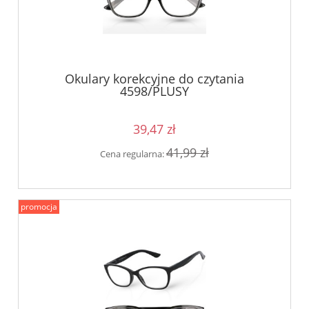
Okulary korekcyjne do czytania
4598/PLUSY
39,47 zł
41,99 zł
Cena regularna:
promocja