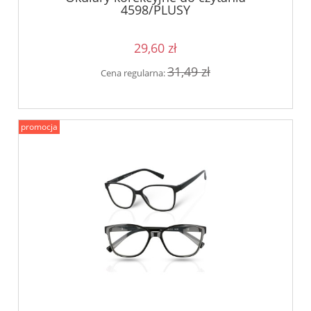
4598/PLUSY
29,60 zł
31,49 zł
Cena regularna:
promocja