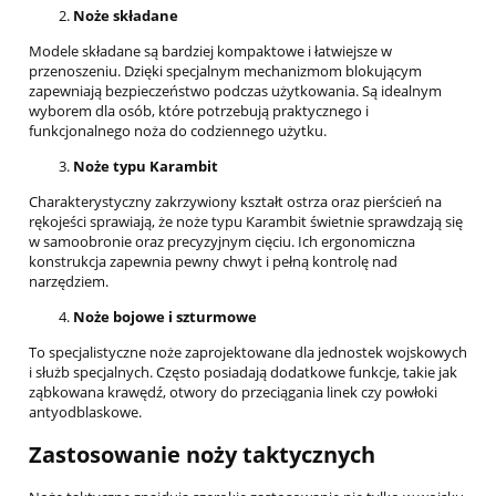
Noże składane
Modele składane są bardziej kompaktowe i łatwiejsze w
przenoszeniu. Dzięki specjalnym mechanizmom blokującym
zapewniają bezpieczeństwo podczas użytkowania. Są idealnym
wyborem dla osób, które potrzebują praktycznego i
funkcjonalnego noża do codziennego użytku.
Noże typu Karambit
Charakterystyczny zakrzywiony kształt ostrza oraz pierścień na
rękojeści sprawiają, że noże typu Karambit świetnie sprawdzają się
w samoobronie oraz precyzyjnym cięciu. Ich ergonomiczna
konstrukcja zapewnia pewny chwyt i pełną kontrolę nad
narzędziem.
Noże bojowe i szturmowe
To specjalistyczne noże zaprojektowane dla jednostek wojskowych
i służb specjalnych. Często posiadają dodatkowe funkcje, takie jak
ząbkowana krawędź, otwory do przeciągania linek czy powłoki
antyodblaskowe.
Zastosowanie noży taktycznych