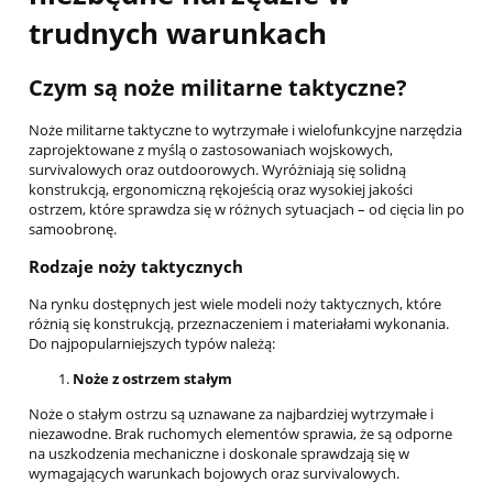
trudnych warunkach
Czym są noże militarne taktyczne?
Noże militarne taktyczne to wytrzymałe i wielofunkcyjne narzędzia
zaprojektowane z myślą o zastosowaniach wojskowych,
survivalowych oraz outdoorowych. Wyróżniają się solidną
konstrukcją, ergonomiczną rękojeścią oraz wysokiej jakości
ostrzem, które sprawdza się w różnych sytuacjach – od cięcia lin po
samoobronę.
Rodzaje noży taktycznych
Na rynku dostępnych jest wiele modeli noży taktycznych, które
różnią się konstrukcją, przeznaczeniem i materiałami wykonania.
Do najpopularniejszych typów należą:
Noże z ostrzem stałym
Noże o stałym ostrzu są uznawane za najbardziej wytrzymałe i
niezawodne. Brak ruchomych elementów sprawia, że są odporne
na uszkodzenia mechaniczne i doskonale sprawdzają się w
wymagających warunkach bojowych oraz survivalowych.