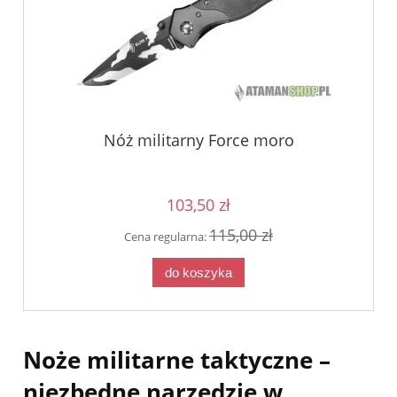
Nóż militarny Force moro
103,50 zł
115,00 zł
Cena regularna:
do koszyka
Noże militarne taktyczne –
niezbędne narzędzie w