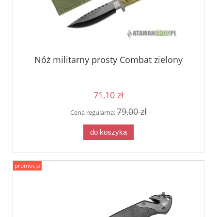
Nóż militarny prosty Combat zielony
71,10 zł
79,00 zł
Cena regularna:
do koszyka
promocja