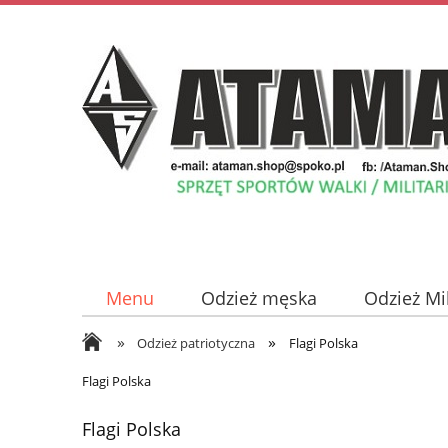
Menu
Odzież męska
Odzież Mi
»
»
Odzież damska
Płyty z Muzyką
Odzież patriotyczna
Flagi Polska
Flagi Polska
Flagi Polska