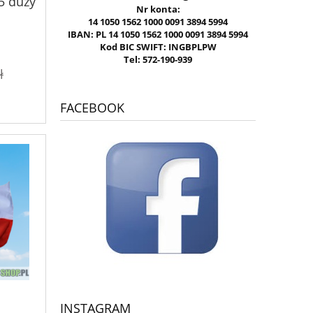
75 duży
Nr konta:
14 1050 1562 1000 0091 3894 5994
IBAN: PL 14 1050 1562 1000 0091 3894 5994
Kod BIC SWIFT: INGBPLPW
Tel: 572-190-939
ł
FACEBOOK
INSTAGRAM