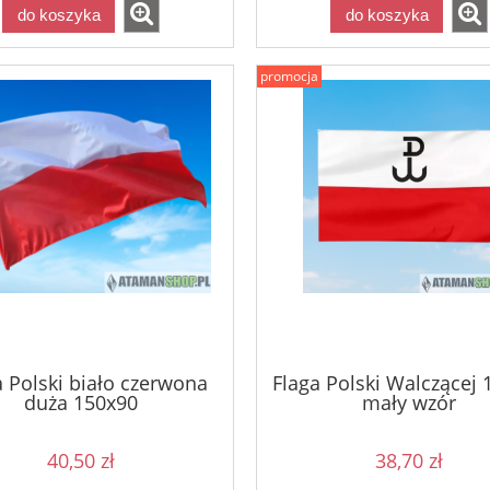
do koszyka
do koszyka
promocja
a Polski biało czerwona
Flaga Polski Walczącej 
duża 150x90
mały wzór
40,50 zł
38,70 zł