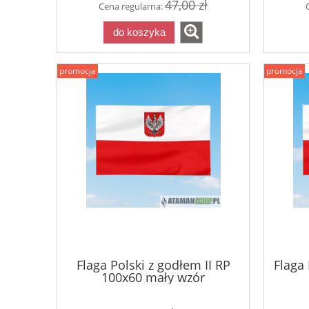
47,00 zł
Cena regularna:
do koszyka
promocja
promocja
Flaga Polski z godłem II RP
Flaga
100x60 mały wzór