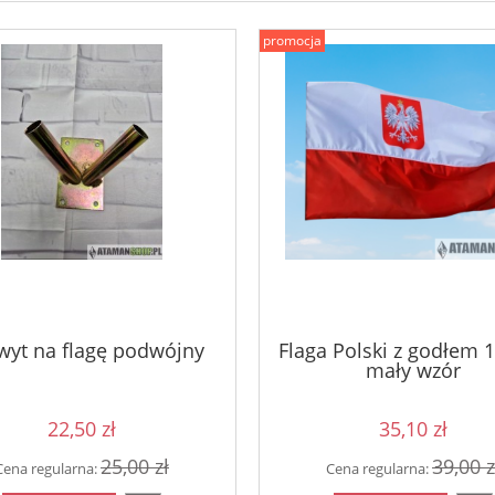
promocja
yt na flagę podwójny
Flaga Polski z godłem 
mały wzór
22,50 zł
35,10 zł
25,00 zł
39,00 z
Cena regularna:
Cena regularna: