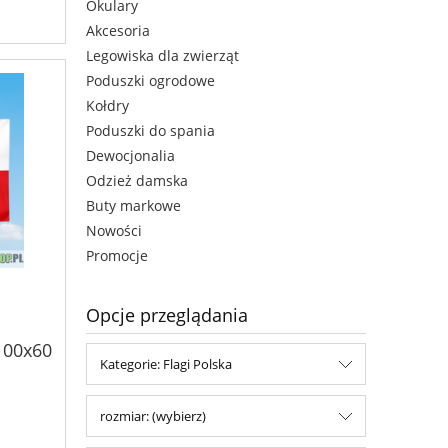
Okulary
Akcesoria
Legowiska dla zwierząt
Poduszki ogrodowe
Kołdry
Poduszki do spania
Dewocjonalia
Odzież damska
Buty markowe
Nowości
Promocje
Opcje przeglądania
100x60
Kategorie: Flagi Polska
rozmiar: (wybierz)