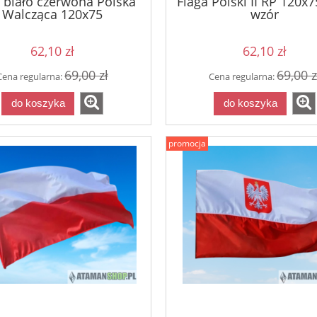
 biało czerwona Polska
Flaga Polski II RP 120x
Walcząca 120x75
wzór
62,10 zł
62,10 zł
69,00 zł
69,00 z
Cena regularna:
Cena regularna:
do koszyka
do koszyka
promocja