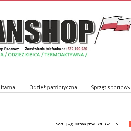
litarna
Odzież patriotyczna
Sprzęt sportowy
Nowości
Promocje
Blog
Kontakt
Sortuj wg:
Nazwa produktu A-Z