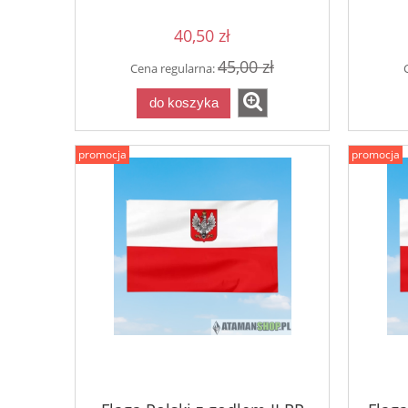
40,50 zł
45,00 zł
Cena regularna:
do koszyka
promocja
promocja