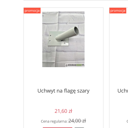
promocja
promocja
Uchwyt na flagę szary
Uchw
21,60 zł
24,00 zł
Cena regularna: