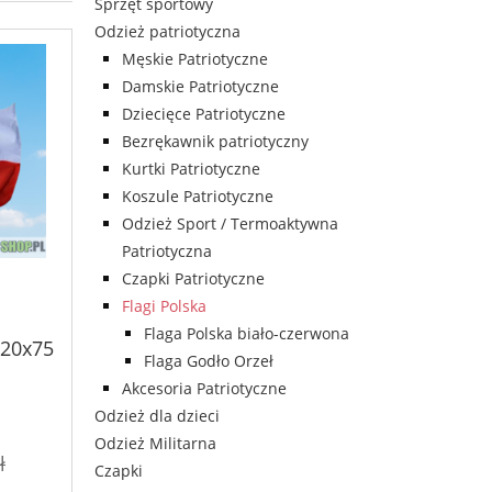
Sprzęt sportowy
Odzież patriotyczna
Męskie Patriotyczne
Damskie Patriotyczne
Dziecięce Patriotyczne
Bezrękawnik patriotyczny
Kurtki Patriotyczne
Koszule Patriotyczne
Odzież Sport / Termoaktywna
Patriotyczna
Czapki Patriotyczne
Flagi Polska
Flaga Polska biało-czerwona
120x75
Flaga Godło Orzeł
Akcesoria Patriotyczne
Odzież dla dzieci
Odzież Militarna
ł
Czapki