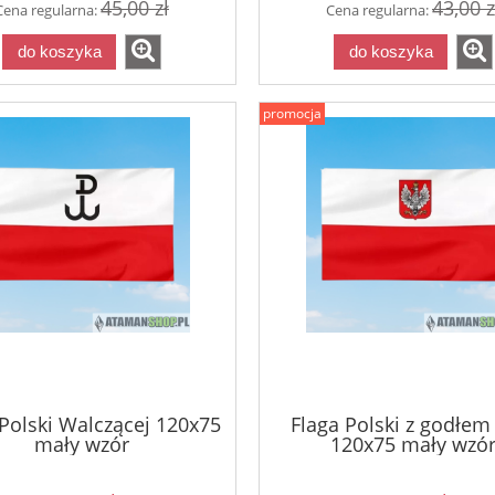
45,00 zł
43,00 z
Cena regularna:
Cena regularna:
do koszyka
do koszyka
promocja
 Polski Walczącej 120x75
Flaga Polski z godłem 
mały wzór
120x75 mały wzó