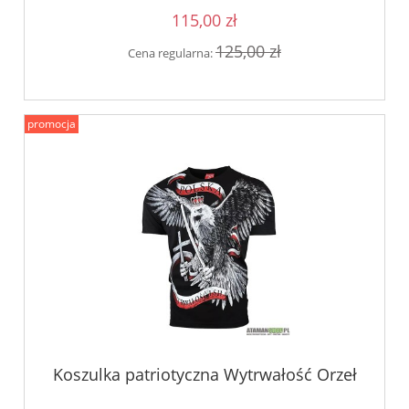
115,00 zł
125,00 zł
Cena regularna:
promocja
Koszulka patriotyczna Wytrwałość Orzeł