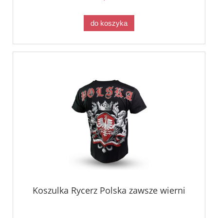
do koszyka
Koszulka Rycerz Polska zawsze wierni