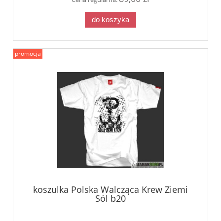
do koszyka
promocja
koszulka Polska Walcząca Krew Ziemi
Sól b20