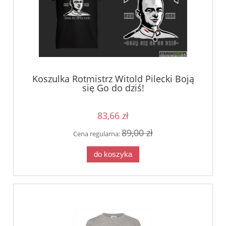
Koszulka Rotmistrz Witold Pilecki Boją
się Go do dziś!
83,66 zł
89,00 zł
Cena regularna:
do koszyka