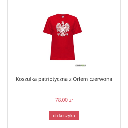
Koszulka patriotyczna z Orłem czerwona
78,00 zł
do koszyka