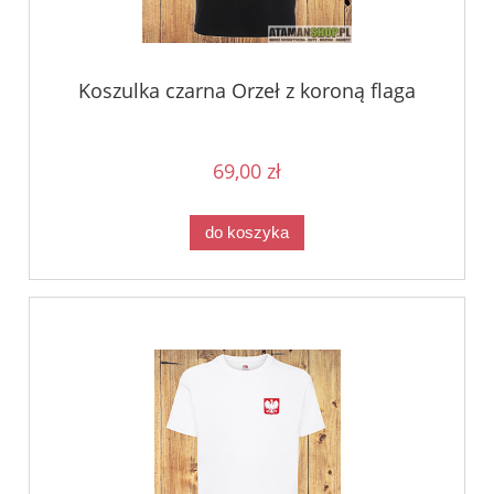
Koszulka czarna Orzeł z koroną flaga
69,00 zł
do koszyka