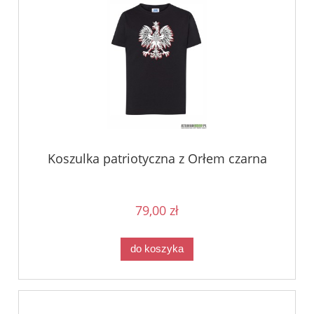
Koszulka patriotyczna z Orłem czarna
79,00 zł
do koszyka