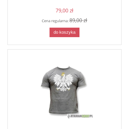
79,00 zł
89,00 zł
Cena regularna:
do koszyka