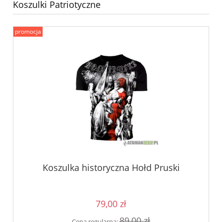
Koszulki Patriotyczne
promocja
Koszulka historyczna Hołd Pruski
79,00 zł
89,00 zł
Cena regularna: