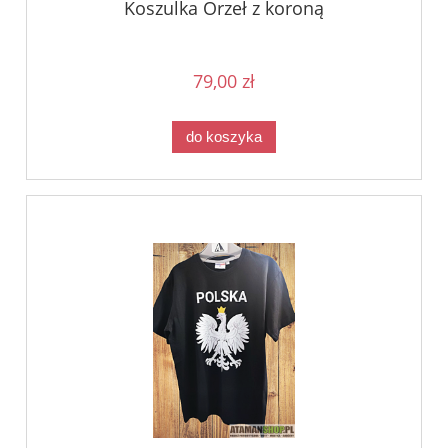
Koszulka Orzeł z koroną
79,00 zł
do koszyka