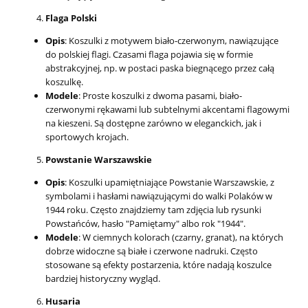
Flaga Polski
Opis
: Koszulki z motywem biało-czerwonym, nawiązujące
do polskiej flagi. Czasami flaga pojawia się w formie
abstrakcyjnej, np. w postaci paska biegnącego przez całą
koszulkę.
Modele
: Proste koszulki z dwoma pasami, biało-
czerwonymi rękawami lub subtelnymi akcentami flagowymi
na kieszeni. Są dostępne zarówno w eleganckich, jak i
sportowych krojach.
Powstanie Warszawskie
Opis
: Koszulki upamiętniające Powstanie Warszawskie, z
symbolami i hasłami nawiązującymi do walki Polaków w
1944 roku. Często znajdziemy tam zdjęcia lub rysunki
Powstańców, hasło "Pamiętamy" albo rok "1944".
Modele
: W ciemnych kolorach (czarny, granat), na których
dobrze widoczne są białe i czerwone nadruki. Często
stosowane są efekty postarzenia, które nadają koszulce
bardziej historyczny wygląd.
Husaria