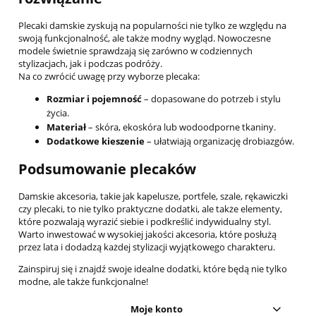
Plecaki damskie zyskują na popularności nie tylko ze względu na
swoją funkcjonalność, ale także modny wygląd. Nowoczesne
modele świetnie sprawdzają się zarówno w codziennych
stylizacjach, jak i podczas podróży.
Na co zwrócić uwagę przy wyborze plecaka:
Rozmiar i pojemność
– dopasowane do potrzeb i stylu
życia.
Materiał
– skóra, ekoskóra lub wodoodporne tkaniny.
Dodatkowe kieszenie
– ułatwiają organizację drobiazgów.
Podsumowanie plecaków
Damskie akcesoria, takie jak kapelusze, portfele, szale, rękawiczki
czy plecaki, to nie tylko praktyczne dodatki, ale także elementy,
które pozwalają wyrazić siebie i podkreślić indywidualny styl.
Warto inwestować w wysokiej jakości akcesoria, które posłużą
przez lata i dodadzą każdej stylizacji wyjątkowego charakteru.
Zainspiruj się i znajdź swoje idealne dodatki, które będą nie tylko
modne, ale także funkcjonalne!
Moje konto