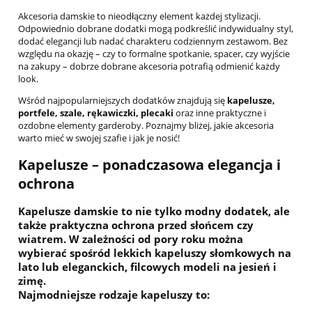
Akcesoria damskie to nieodłączny element każdej stylizacji.
Odpowiednio dobrane dodatki mogą podkreślić indywidualny styl,
dodać elegancji lub nadać charakteru codziennym zestawom. Bez
względu na okazję – czy to formalne spotkanie, spacer, czy wyjście
na zakupy – dobrze dobrane akcesoria potrafią odmienić każdy
look.
Wśród najpopularniejszych dodatków znajdują się
kapelusze,
portfele, szale, rękawiczki, plecaki
oraz inne praktyczne i
ozdobne elementy garderoby. Poznajmy bliżej, jakie akcesoria
warto mieć w swojej szafie i jak je nosić!
Kapelusze – ponadczasowa elegancja i
ochrona
Kapelusze damskie to nie tylko modny dodatek, ale
także praktyczna ochrona przed słońcem czy
wiatrem. W zależności od pory roku można
wybierać spośród lekkich kapeluszy słomkowych na
lato lub eleganckich, filcowych modeli na jesień i
zimę.
Najmodniejsze rodzaje kapeluszy to: