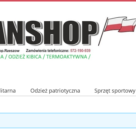
litarna
Odzież patriotyczna
Sprzęt sportowy
Nowości
Promocje
Blog
Kontakt