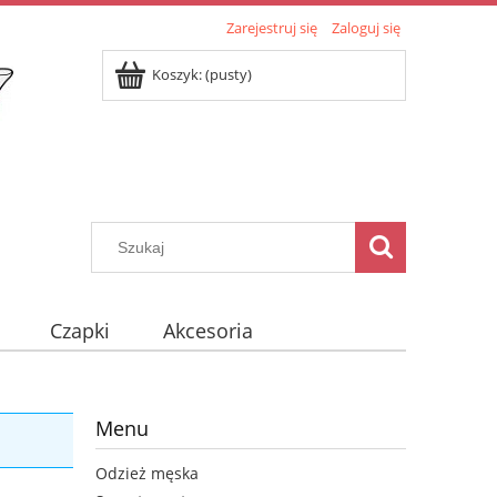
Zarejestruj się
Zaloguj się
Koszyk:
(pusty)
Czapki
Akcesoria
Menu
Odzież męska