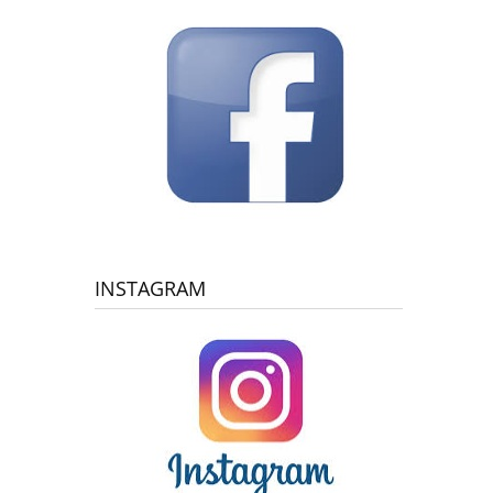
INSTAGRAM