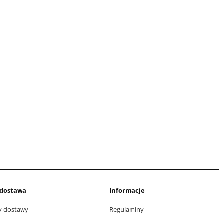
i dostawa
Informacje
ty dostawy
Regulaminy