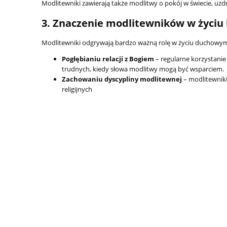
Modlitewniki zawierają także modlitwy o pokój w świecie, uzdro
3. Znaczenie modlitewników w życiu 
Modlitewniki odgrywają bardzo ważną rolę w życiu duchowym
Pogłębianiu relacji z Bogiem
– regularne korzystani
trudnych, kiedy słowa modlitwy mogą być wsparciem.
Zachowaniu dyscypliny modlitewnej
– modlitewnik
religijnych