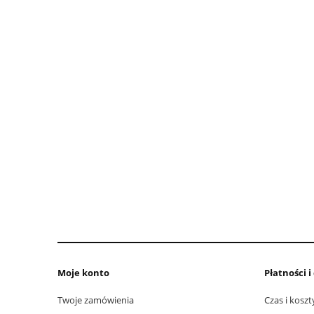
Moje konto
Płatności 
Twoje zamówienia
Czas i kosz