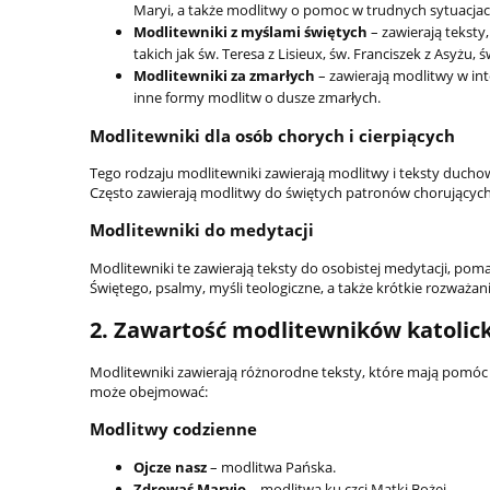
Maryi, a także modlitwy o pomoc w trudnych sytuacjac
Modlitewniki z myślami świętych
– zawierają teksty
takich jak św. Teresa z Lisieux, św. Franciszek z Asyżu, św
Modlitewniki za zmarłych
– zawierają modlitwy w inte
inne formy modlitw o dusze zmarłych.
Modlitewniki dla osób chorych i cierpiących
Tego rodzaju modlitewniki zawierają modlitwy i teksty duch
Często zawierają modlitwy do świętych patronów chorujących, t
Modlitewniki do medytacji
Modlitewniki te zawierają teksty do osobistej medytacji, po
Świętego, psalmy, myśli teologiczne, a także krótkie rozważan
2. Zawartość modlitewników katolic
Modlitewniki zawierają różnorodne teksty, które mają pomó
może obejmować:
Modlitwy codzienne
Ojcze nasz
– modlitwa Pańska.
Zdrowaś Maryjo
– modlitwa ku czci Matki Bożej.