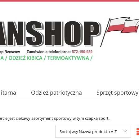
litarna
Odzież patriotyczna
Sprzęt sportowy
Nowości
Promocje
Blog
Kontakt
ercie jest ciekawy asortyment sportowy w tym czapka sport.
Sortuj wg:
Nazwa produktu A-Z