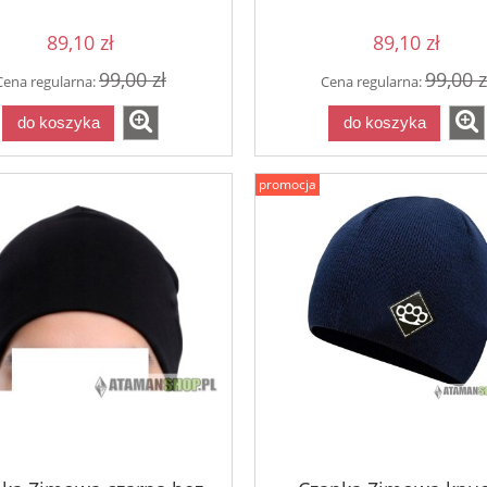
89,0
Cena regularna:
89,10 zł
89,10 zł
do koszyka
99,00 zł
99,00 z
Cena regularna:
Cena regularna:
do koszyka
do koszyka
promocja