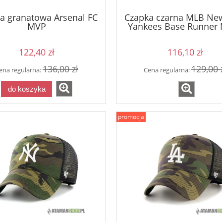
a granatowa Arsenal FC
Czapka czarna MLB Ne
MVP
Yankees Base Runner
122,40 zł
116,10 zł
136,00 zł
129,00 
ena regularna:
Cena regularna:
do koszyka
promocja