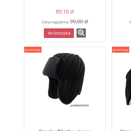
89,10 zł
99,00 zł
Cena regularna:
do koszyka
promocja
promocja