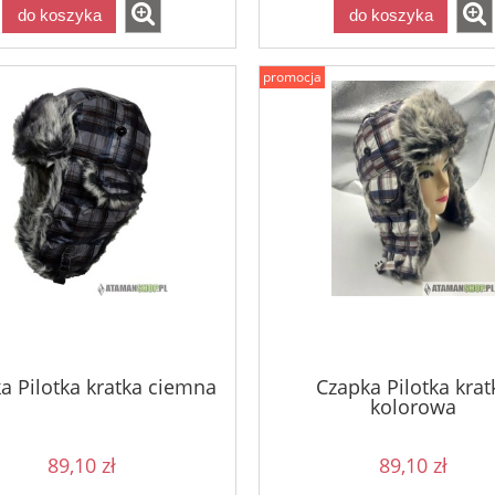
do koszyka
do koszyka
promocja
a Pilotka kratka ciemna
Czapka Pilotka krat
kolorowa
89,10 zł
89,10 zł