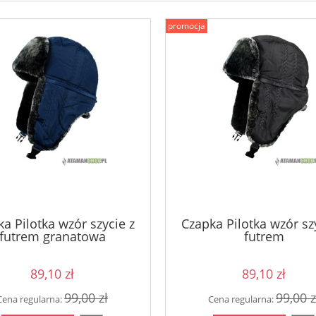
promocja
a Pilotka wzór szycie z
Czapka Pilotka wzór sz
futrem granatowa
futrem
89,10 zł
89,10 zł
99,00 zł
99,00 z
Cena regularna:
Cena regularna: