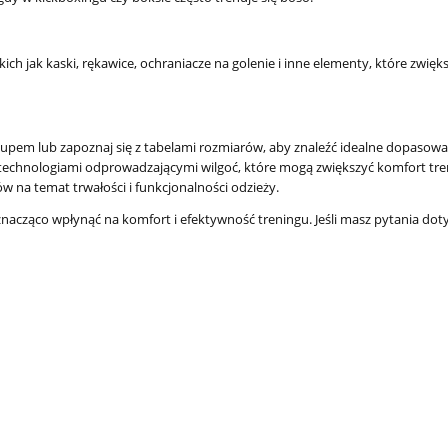
ich jak kaski, rękawice, ochraniacze na golenie i inne elementy, które zwięk
akupem lub zapoznaj się z tabelami rozmiarów, aby znaleźć idealne dopasowa
z technologiami odprowadzającymi wilgoć, które mogą zwiększyć komfort tre
w na temat trwałości i funkcjonalności odzieży.
acząco wpłynąć na komfort i efektywność treningu. Jeśli masz pytania dot