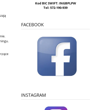
Kod BIC SWIFT: INGBPLPW
Tel: 572-190-939
szają
FACEBOOK
nie.
ningu.
yczące
INSTAGRAM