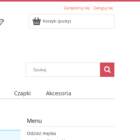
Zarejestruj się
Zaloguj się
Koszyk:
(pusty)
Czapki
Akcesoria
Menu
Odzież męska