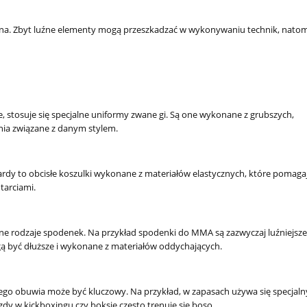
a. Zbyt luźne elementy mogą przeszkadzać w wykonywaniu technik, natom
Koszulka BRAUN Szcz
ratuj się kto może!
83,66 zł
te, stosuje się specjalne uniformy zwane gi. Są one wykonane z grubszych,
89,0
Cena regularna:
nia związane z danym stylem.
do koszyka
uardy to obcisłe koszulki wykonane z materiałów elastycznych, które pomaga
tarciami.
żne rodzaje spodenek. Na przykład spodenki do MMA są zazwyczaj luźniejsze,
ą być dłuższe i wykonane z materiałów oddychających.
iego obuwia może być kluczowy. Na przykład, w zapasach używa się specjal
dy w kickboxingu czy boksie często trenuje się boso.