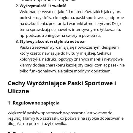
Wytrzymałość i trwałość
Wykonane z wysokiej jakości materiałów, takich jak nylon,
poliester czy skóra ekologiczna, paski sportowe są odporne
na uszkodzenia, przetarcia i warunki atmosferyczne. Dzięki
temu sprawdzają się nawet w intensywnym użytkowaniu,
np. podczas treningów na świeżym powietrzu.
Stylowy akcent w stylu streetwear
Paski streetwear wyróżniają się nowoczesnym designem,
który często nawiązuje do kultury miejskiej. Ciekawa
kolorystyka, nadruki, logotypy znanych marek i nietypowe
klamry dodają charakteru każdej stylizacji, czyniąc pasek nie
tylko funkcjonalnym, ale także modnym dodatkiem.
Cechy Wyróżniające Paski Sportowe i
Uliczne
1.
Regulowane zapięcia
Większość pasków sportowych wyposażona jest w łatwe do
regulacji klamry lub zatrzaski, co pozwala na szybkie dopasowanie
długości do potrzeb użytkownika.