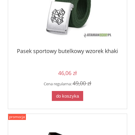
Pasek sportowy butelkowy wzorek khaki
46,06 zł
49,00 zł
Cena regularna:
do koszyka
promocja