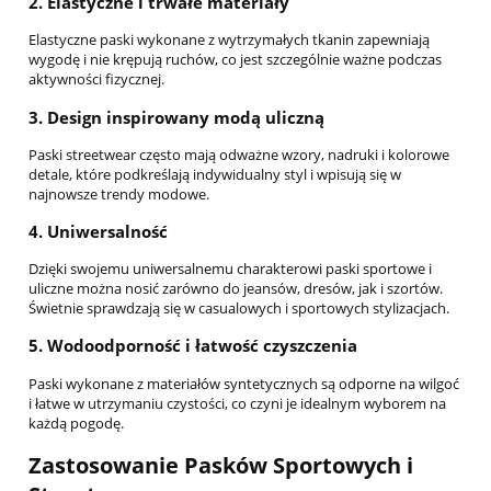
2.
Elastyczne i trwałe materiały
Elastyczne paski wykonane z wytrzymałych tkanin zapewniają
wygodę i nie krępują ruchów, co jest szczególnie ważne podczas
aktywności fizycznej.
3.
Design inspirowany modą uliczną
Paski streetwear często mają odważne wzory, nadruki i kolorowe
detale, które podkreślają indywidualny styl i wpisują się w
najnowsze trendy modowe.
4.
Uniwersalność
Dzięki swojemu uniwersalnemu charakterowi paski sportowe i
uliczne można nosić zarówno do jeansów, dresów, jak i szortów.
Świetnie sprawdzają się w casualowych i sportowych stylizacjach.
5.
Wodoodporność i łatwość czyszczenia
Paski wykonane z materiałów syntetycznych są odporne na wilgoć
i łatwe w utrzymaniu czystości, co czyni je idealnym wyborem na
każdą pogodę.
Zastosowanie Pasków Sportowych i