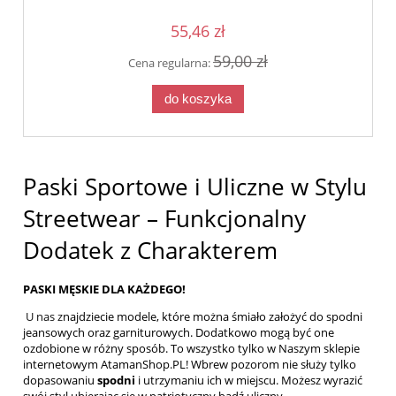
55,46 zł
59,00 zł
Cena regularna:
do koszyka
Paski Sportowe i Uliczne w Stylu
Streetwear – Funkcjonalny
Dodatek z Charakterem
PASKI MĘSKIE DLA KAŻDEGO!
U nas z
najdziecie modele, które można śmiało założyć do spodni
jeansowych oraz garniturowych. Dodatkowo mogą być one
ozdobione w różny sposób. To wszystko tylko w Naszym sklepie
internetowym
AtamanShop.PL
! Wbrew pozorom nie służy tylko
dopasowaniu
spodni
i utrzymaniu ich w miejscu. Możesz wyrazić