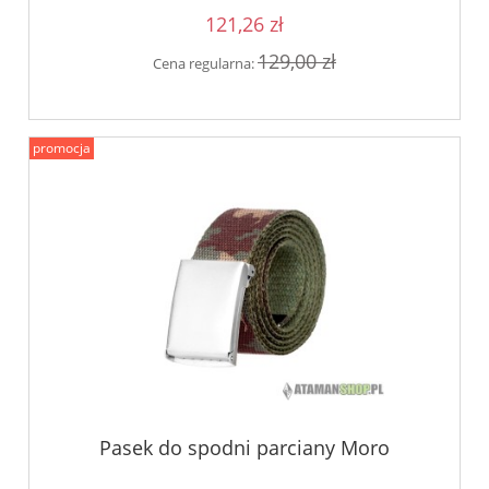
121,26 zł
129,00 zł
Cena regularna:
promocja
Pasek do spodni parciany Moro