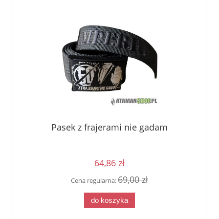
Pasek z frajerami nie gadam
64,86 zł
69,00 zł
Cena regularna:
do koszyka