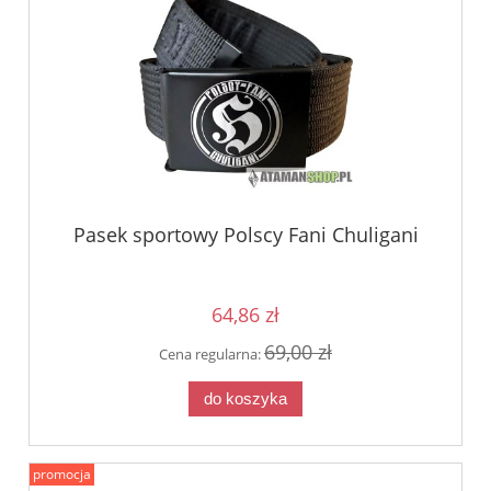
Pasek sportowy Polscy Fani Chuligani
64,86 zł
69,00 zł
Cena regularna:
do koszyka
promocja