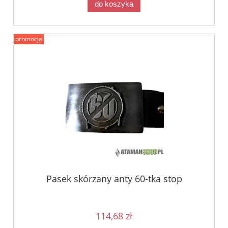
do koszyka
promocja
Pasek skórzany anty 60-tka stop
114,68 zł