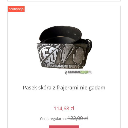
promocja
Pasek skóra z frajerami nie gadam
114,68 zł
122,00 zł
Cena regularna: