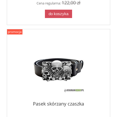
122,00 zł
Cena regularna:
do koszyka
promocja
Pasek skórzany czaszka