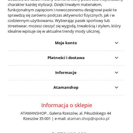
charakter każdej stylizacji. Dzięki trwałym materiałom,
funkcjonalnym zapięciom i nowoczesnemu designowi paski te
sprawdzą się zarówno podczas aktywności fizycznych, jak i w
codziennym użytkowaniu. Wybierając pasek sportowy lub
streetwear, możesz cieszyć się wygodą, trwałością i stylem, który
idealnie wpisuje się w aktualne trendy mody ulicznej.
Moje konto
Płatności i dostawa
Informacje
Atamanshop
Informacja o sklepie
ATAMANSHOP , Galeria Rzeszów, al. Piłsudskiego 44
Rzeszów 35-001 | e-mail:
ataman.shop@spoko.pl