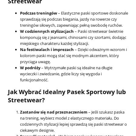
Streetwear
Podczas treningów
– Elastyczne paski sportowe doskonale
sprawdzają się podczas biegania, jazdy na rowerze czy
treningów siłowych, zapewniając pełną swobodę ruchów.
W codziennych stylizacjach
– Paski streetwear świetnie
komponują się z jeansami, chinosami czy szortami, dodając
miejskiego charakteru każdej stylizacji.
Na festiwalach i imprezach
– Dzięki odważnym wzorom i
kolorom paski mogą stać się modnym akcentem, który
przyciąga uwagę.
W podróży
– Wytrzymałe paski są idealne na długie
wycieczki i zwiedzanie, gdzie liczy się wygoda i
funkcjonalność.
Jak Wybrać Idealny Pasek Sportowy lub
Streetwear?
Zastanów się nad przeznaczeniem
– Jeśli szukasz paska
na trening, wybierz model z elastycznego materiału. Do
codziennych stylizacji lepiej sprawdzą się paski streetwear o
ciekawym designie.