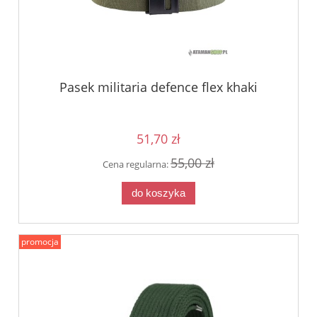
Pasek militaria defence flex khaki
51,70 zł
55,00 zł
Cena regularna:
do koszyka
promocja