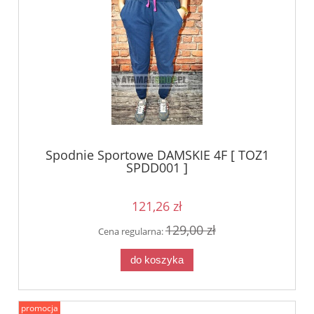
Spodnie Sportowe DAMSKIE 4F [ TOZ1
SPDD001 ]
121,26 zł
129,00 zł
Cena regularna:
do koszyka
promocja