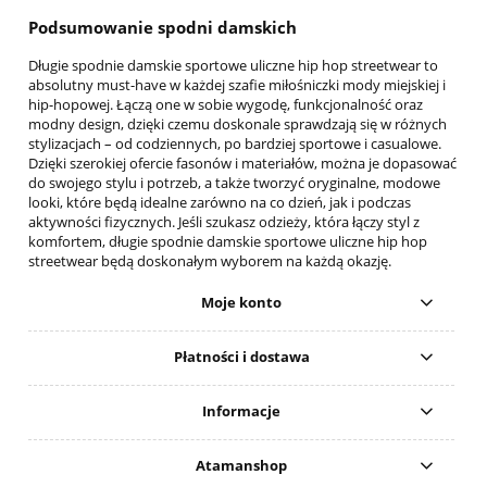
Podsumowanie spodni damskich
Długie spodnie damskie sportowe uliczne hip hop streetwear to
absolutny must-have w każdej szafie miłośniczki mody miejskiej i
hip-hopowej. Łączą one w sobie wygodę, funkcjonalność oraz
modny design, dzięki czemu doskonale sprawdzają się w różnych
stylizacjach – od codziennych, po bardziej sportowe i casualowe.
Dzięki szerokiej ofercie fasonów i materiałów, można je dopasować
do swojego stylu i potrzeb, a także tworzyć oryginalne, modowe
looki, które będą idealne zarówno na co dzień, jak i podczas
aktywności fizycznych. Jeśli szukasz odzieży, która łączy styl z
komfortem, długie spodnie damskie sportowe uliczne hip hop
streetwear będą doskonałym wyborem na każdą okazję.
Moje konto
Płatności i dostawa
Informacje
Atamanshop