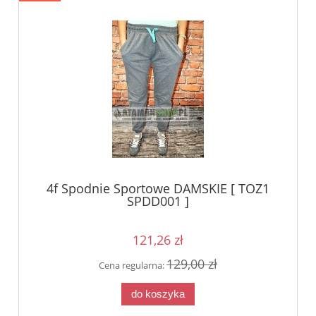
4f Spodnie Sportowe DAMSKIE [ TOZ1
SPDD001 ]
121,26 zł
129,00 zł
Cena regularna:
do koszyka