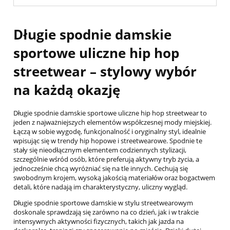
Długie spodnie damskie
sportowe uliczne hip hop
streetwear – stylowy wybór
na każdą okazję
Długie spodnie damskie sportowe uliczne hip hop streetwear to
jeden z najważniejszych elementów współczesnej mody miejskiej.
Łączą w sobie wygodę, funkcjonalność i oryginalny styl, idealnie
wpisując się w trendy hip hopowe i streetwearowe. Spodnie te
stały się nieodłącznym elementem codziennych stylizacji,
szczególnie wśród osób, które preferują aktywny tryb życia, a
jednocześnie chcą wyróżniać się na tle innych. Cechują się
swobodnym krojem, wysoką jakością materiałów oraz bogactwem
detali, które nadają im charakterystyczny, uliczny wygląd.
Długie spodnie sportowe damskie w stylu streetwearowym
doskonale sprawdzają się zarówno na co dzień, jak i w trakcie
intensywnych aktywności fizycznych, takich jak jazda na