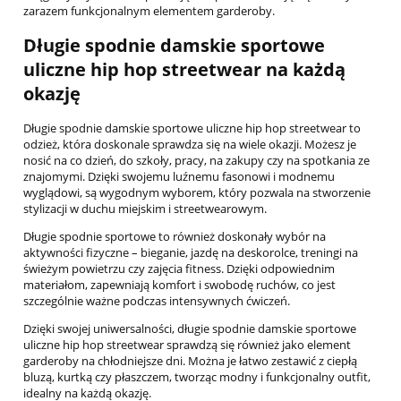
zarazem funkcjonalnym elementem garderoby.
Długie spodnie damskie sportowe
uliczne hip hop streetwear na każdą
okazję
Długie spodnie damskie sportowe uliczne hip hop streetwear to
odzież, która doskonale sprawdza się na wiele okazji. Możesz je
nosić na co dzień, do szkoły, pracy, na zakupy czy na spotkania ze
znajomymi. Dzięki swojemu luźnemu fasonowi i modnemu
wyglądowi, są wygodnym wyborem, który pozwala na stworzenie
stylizacji w duchu miejskim i streetwearowym.
Długie spodnie sportowe to również doskonały wybór na
aktywności fizyczne – bieganie, jazdę na deskorolce, treningi na
świeżym powietrzu czy zajęcia fitness. Dzięki odpowiednim
materiałom, zapewniają komfort i swobodę ruchów, co jest
szczególnie ważne podczas intensywnych ćwiczeń.
Dzięki swojej uniwersalności, długie spodnie damskie sportowe
uliczne hip hop streetwear sprawdzą się również jako element
garderoby na chłodniejsze dni. Można je łatwo zestawić z ciepłą
bluzą, kurtką czy płaszczem, tworząc modny i funkcjonalny outfit,
idealny na każdą okazję.