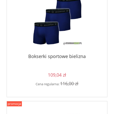
Bokserki sportowe bielizna
109,04 zł
116,00 zł
Cena regularna:
promocja