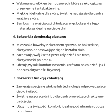
Wykonane z włókien bambusowych, które są ekologiczne,
przewiewne i antybakteryjne.
Miękkie i delikatne dla skóry, świetnie nadają się dla osób z
wrażliwą skórą.
Bambus ma właściwości chłodzące, więc bokserki z tego
materiału są idealne na ciepłe dni.
Bokserki z domieszką elastanu
Mieszanka bawełny z elastanem sprawia, że bokserki są
elastyczne, dopasowujące się do kształtu ciała.
Zachowują swój kształt przez cały dzień i nie tracą
elastyczności po praniu.
Oferują wysoki komfort noszenia, zarówno na co dzień, jak i
podczas aktywności fizycznej.
Bokserki z funkcją chłodzącą
Zawierają specjalne włókna lub technologie odprowadzające
ciepło i wilgoć.
Świetne na gorące dni lub dla osób prowadzących aktywny
tryb życia.
Utrzymują świeżość i komfort, idealne pod ubrania robocze
i sportowe.