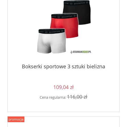
Bokserki sportowe 3 sztuki bielizna
109,04 zł
116,00 zł
Cena regularna:
promocja