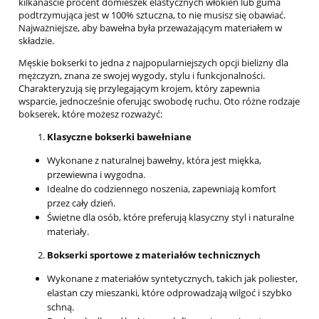
kilkanaście procent domieszek elastycznych włókien lub guma
podtrzymująca jest w 100% sztuczna, to nie musisz się obawiać.
Najważniejsze, aby bawełna była przeważającym materiałem w
składzie.
Męskie bokserki to jedna z najpopularniejszych opcji bielizny dla
mężczyzn, znana ze swojej wygody, stylu i funkcjonalności.
Charakteryzują się przylegającym krojem, który zapewnia
wsparcie, jednocześnie oferując swobodę ruchu. Oto różne rodzaje
bokserek, które możesz rozważyć:
Klasyczne bokserki bawełniane
Wykonane z naturalnej bawełny, która jest miękka,
przewiewna i wygodna.
Idealne do codziennego noszenia, zapewniają komfort
przez cały dzień.
Świetne dla osób, które preferują klasyczny styl i naturalne
materiały.
Bokserki sportowe z materiałów technicznych
Wykonane z materiałów syntetycznych, takich jak poliester,
elastan czy mieszanki, które odprowadzają wilgoć i szybko
schną.