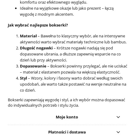
komfortu oraz efektownego wyglądu.
Idealne na wyjątkowe okazje lub jako prezent – łączą
wygodę z modnym akcentem.
Jak wybrać najlepsze bokserki?
Materiał
– Bawełna to klasyczny wybór, ale na intensywne
aktywności warto wybrać materiały techniczne lub bambus.
Długość nogawki
– Krótsze nogawki nadają się pod
dopasowane ubrania, a dłuższe zapewnią wsparcie na co
dzień lub przy aktywności.
Dopasowanie
– Bokserki powinny przylegać, ale nie uciskać
– materiał z elastanem pozwala na większą elastyczność.
Styl
– Wzory, kolory i fasony warto dobrać według swoich
upodobań, ale warto także postawić na wersje neutralne na
co dzień.
Bokserki zapewniają wygodę i styl, a ich wybór można dopasować
do indywidualnych potrzeb i stylu życia.
Moje konto
Płatności i dostawa