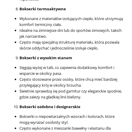
Bokserki termoaktywne
Wykonane z materiałów izolujących ciepło, które utrzymują
komfort termiczny ciała.
Idealne na zimniejsze dni lub do sportów zimowych, takich
jak narciarstwo.
Często mają specjalną strukturę materiału, która pozwala
skórze oddychać i jednocześnie izoluje ciepło.
Bokserki z wysokim stanem
Sięgają wyżej w talii, co zapewnia dodatkowy komfort i
wsparcie w okolicy pasa.
Często stosowane przez osoby, które chcą mieć bardziej
przylegający krój w okolicy brzucha.
Świetnie sprawdzą się pod garnitur czy eleganckie spodnie,
gdzie zależy na gładkiej linii bielizny.
Bokserki ozdobne i designerskie
Bokserki o niepowtarzalnych wzorach i kolorach, które
mogą wyrażać osobisty styl.
Często wykonane z mieszanki bawełny i elastanu dla