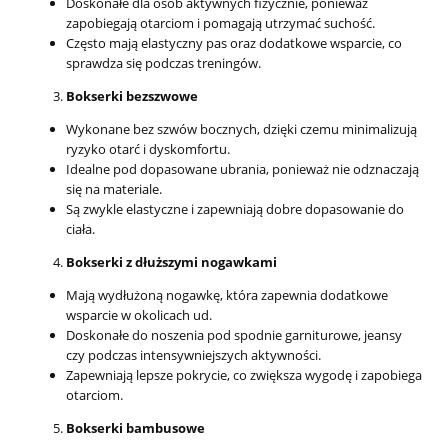
Doskonałe dla osób aktywnych fizycznie, ponieważ
zapobiegają otarciom i pomagają utrzymać suchość.
Często mają elastyczny pas oraz dodatkowe wsparcie, co
sprawdza się podczas treningów.
Bokserki bezszwowe
Wykonane bez szwów bocznych, dzięki czemu minimalizują
ryzyko otarć i dyskomfortu.
Idealne pod dopasowane ubrania, ponieważ nie odznaczają
się na materiale.
Są zwykle elastyczne i zapewniają dobre dopasowanie do
ciała.
Bokserki z dłuższymi nogawkami
Mają wydłużoną nogawkę, która zapewnia dodatkowe
wsparcie w okolicach ud.
Doskonałe do noszenia pod spodnie garniturowe, jeansy
czy podczas intensywniejszych aktywności.
Zapewniają lepsze pokrycie, co zwiększa wygodę i zapobiega
otarciom.
Bokserki bambusowe