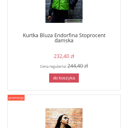
Kurtka Bluza Endorfina Stoprocent
damska
232,40 zł
244,40 zł
Cena regularna:
do koszyka
promocja