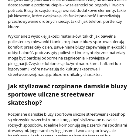
dostosowanie poziomu ciepła – w zależności od pogody i Twoich
potrzeb. Bluzy te często mają również dodatkowe elementy, takie
jak kieszenie, które zwiększają ich funkcjonalność i umożliwiają
przechowywanie drobnych rzeczy, takich jak telefon, portfel czy
klucze.
Wykonane z wysokiej jakości materiałów, takich jak bawełna,
poliester czy mieszanki tkanin, rozpinane bluzy sportowe oferują
komfort przez cały dzień. Bawełniane bluzy zapewniają miękkość i
oddychalność, podczas gdy poliester i inne syntetyczne materiały
mogą być bardziej odporne na zagniecenia i łatwiejsze w
pielęgnacji. Często zdobione są dużymi nadrukami, haftami lub
logotypami, które nawiązują do kultury skate’owej i
streetwearowej, nadając bluzom unikalny charakter.
Jak stylizować rozpinane damskie bluzy
sportowe uliczne streetwear
skateshop?
Rozpinane damskie bluzy sportowe uliczne streetwear skateshop
są niezwykle wszechstronne i mogą być stylizowane na wiele
różnych sposobów. Idealnie komponują się z szerokimi spodniami
dresowymi, joggerami czy legginsami, tworząc sportowy, ale