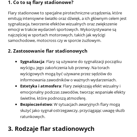
1.
Co to są flary stadionowe?
Flary stadionowe to specjalne pirotechniczne urządzenia, które
emitują intensywne światło oraz dźwięk, a ich głównym celem jest
sygnalizacja, tworzenie efektów wizualnych oraz zwiększenie
emocji w trakcie wydarzeń sportowych. Wykorzystywane są
najczęściej w sportach motorowych, takich jak wyścigi
samochodowe, motocross czy w sporcie żużlowym.
2.
Zastosowanie flar stadionowych
Sygnalizacja
: Flary są używane do sygnalizacji początku
wyścigu, jego zakończenia lub przerwy. Na torach
wyścigowych mogą być używane przez sędziów do
informowania zawodników o ważnych wydarzeniach.
Estetyka i atmosfera
: Flary zwiększają efekt wizualny i
emocjonalny podczas zawodów, tworząc wspaniałe efekty
świetlne, które podnoszą atmosferę.
Bezpieczeństwo
: W sytuacjach awaryjnych flary mogą
służyć jako sygnał ostrzegawczy, przyciągając uwagę służb
ratunkowych.
3.
Rodzaje flar stadionowych