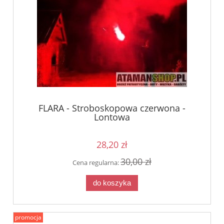
FLARA - Stroboskopowa czerwona -
Lontowa
28,20 zł
30,00 zł
Cena regularna:
do koszyka
promocja