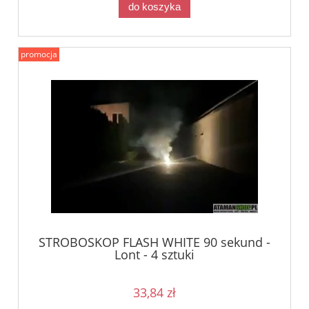
do koszyka
promocja
STROBOSKOP FLASH WHITE 90 sekund -
Lont - 4 sztuki
33,84 zł