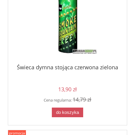
Świeca dymna stojąca czerwona zielona
13,90 zł
14,79 zł
Cena regularna:
do koszyka
promocja