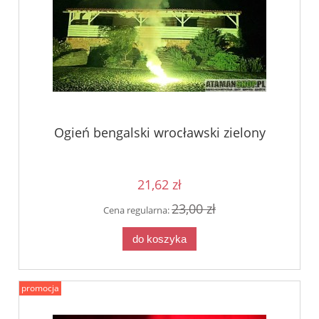
Ogień bengalski wrocławski zielony
21,62 zł
23,00 zł
Cena regularna:
do koszyka
promocja