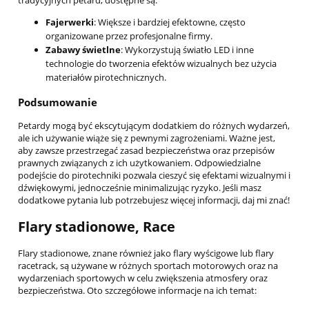
tradycyjnych petard, dostępne są:
Fajerwerki
: Większe i bardziej efektowne, często
organizowane przez profesjonalne firmy.
Zabawy świetlne
: Wykorzystują światło LED i inne
technologie do tworzenia efektów wizualnych bez użycia
materiałów pirotechnicznych.
Podsumowanie
Petardy mogą być ekscytującym dodatkiem do różnych wydarzeń,
ale ich używanie wiąże się z pewnymi zagrożeniami. Ważne jest,
aby zawsze przestrzegać zasad bezpieczeństwa oraz przepisów
prawnych związanych z ich użytkowaniem. Odpowiedzialne
podejście do pirotechniki pozwala cieszyć się efektami wizualnymi i
dźwiękowymi, jednocześnie minimalizując ryzyko. Jeśli masz
dodatkowe pytania lub potrzebujesz więcej informacji, daj mi znać!
Flary stadionowe, Race
Flary stadionowe, znane również jako flary wyścigowe lub flary
racetrack, są używane w różnych sportach motorowych oraz na
wydarzeniach sportowych w celu zwiększenia atmosfery oraz
bezpieczeństwa. Oto szczegółowe informacje na ich temat: