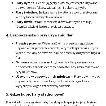
Flary dymne
: Generują gęsty dym, co jest często używane
do tworzenia efektów wizualnych i dekoracyjnych.
Flary świetlne
: Emitują jasne światło i są wykorzystywane
w nocy lub w ciemnych warunkach.
Flary dźwiękowe
: Oprócz efektów świetlnych emitują
również dźwięki, które przyciągają uwagę.
4.
Bezpieczeństwo przy używaniu flar
Przepisy prawne
: Wiele krajów ma przepisy regulujące
używanie flar pirotechnicznych, w tym ich sprzedaż i użycie.
Ważne jest, aby sprawdzić lokalne przepisy dotyczące użycia
flar.
Ochrona oczu i twarzy
: Użytkownicy flar powinni nosić
odpowiednie środki ochrony osobistej, aby zminimalizować
ryzyko urazów.
Używanie w odpowiednich miejscach
: Flary powinny być
używane tylko w dozwolonych obszarach i zgodnie z
wytycznymi organizatorów wydarzenia.
5.
Gdzie kupić flary stadionowe?
Flary stadionowe można nabyć w sklepach specjalizujących się w