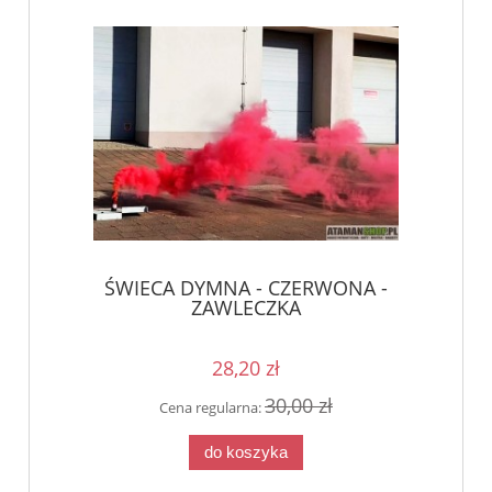
ŚWIECA DYMNA - CZERWONA -
ZAWLECZKA
28,20 zł
30,00 zł
Cena regularna:
do koszyka