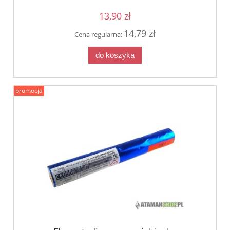
13,90 zł
14,79 zł
Cena regularna:
do koszyka
promocja