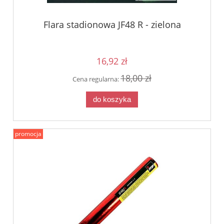
Flara stadionowa JF48 R - zielona
16,92 zł
18,00 zł
Cena regularna:
do koszyka
promocja