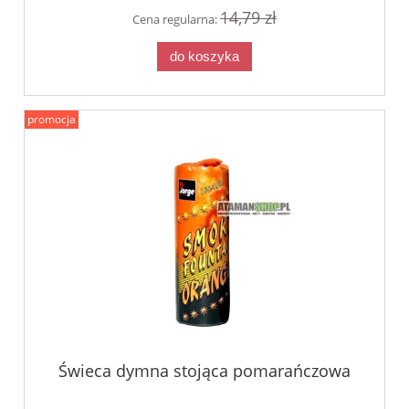
14,79 zł
Cena regularna:
do koszyka
promocja
Świeca dymna stojąca pomarańczowa