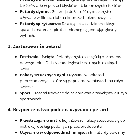
także światło w postaci błysków lub kolorowych efektów.
Petardy dymne
: Generują dużą ilość dymu, często
używane w filmach lub na imprezach plenerowych.
Petardy spirytusowe
: Działają na zasadzie szybkiego
spalania materiału pirotechnicznego, generując głośny
wybuch.
3.
Zastosowania petard
Festiwale i święta
: Petardy często są częścią obchodów
nowego roku, Dnia Niepodległości czy innych lokalnych
świąt.
Pokazy sztucznych ogni
: Używane w pokazach
pirotechnicznych, które są popularne w miastach na całym
świecie.
Sport
: Czasami używane do celebrowania zwycięstw drużyn
sportowych.
4.
Bezpieczeństwo podczas używania petard
Przestrzeganie instrukcji
: Zawsze należy stosować się do
instrukcji obsługi podanych przez producenta.
Używanie w odpowiednich miejscach
: Petardy powinny