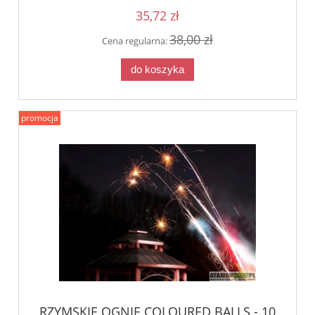
35,72 zł
38,00 zł
Cena regularna:
do koszyka
promocja
RZYMSKIE OGNIE COLOURED BALLS - 10