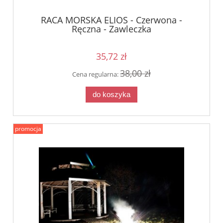
RACA MORSKA ELIOS - Czerwona -
Ręczna - Zawleczka
35,72 zł
38,00 zł
Cena regularna:
do koszyka
promocja