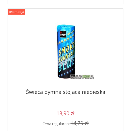
promocja
Świeca dymna stojąca niebieska
13,90 zł
14,79 zł
Cena regularna: