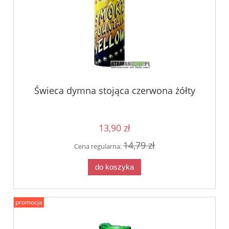
Świeca dymna stojąca czerwona żółty
13,90 zł
14,79 zł
Cena regularna:
do koszyka
promocja