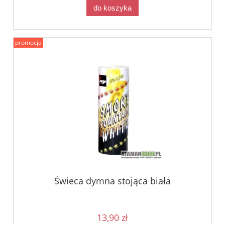
do koszyka
promocja
Świeca dymna stojąca biała
13,90 zł