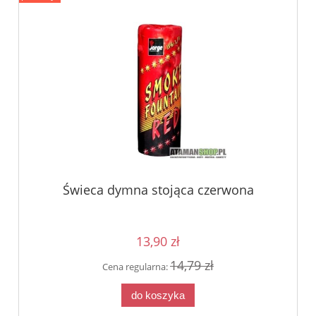
Świeca dymna stojąca czerwona
13,90 zł
14,79 zł
Cena regularna:
do koszyka