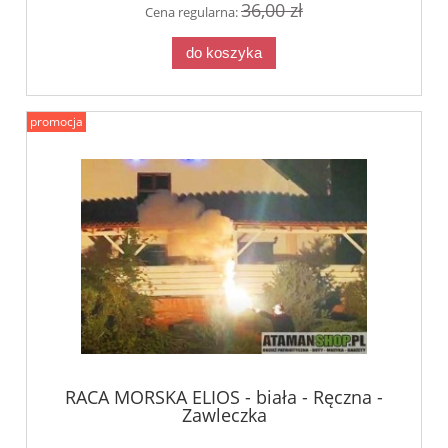
36,00 zł
Cena regularna:
do koszyka
promocja
RACA MORSKA ELIOS - biała - Ręczna -
Zawleczka