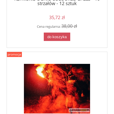
strzałów - 12 sztuk
35,72 zł
38,00 zł
Cena regularna:
do koszyka
promocja