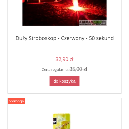
Duży Stroboskop - Czerwony - 50 sekund
32,90 zł
35,00 zł
Cena regularna:
do koszyka
promocja