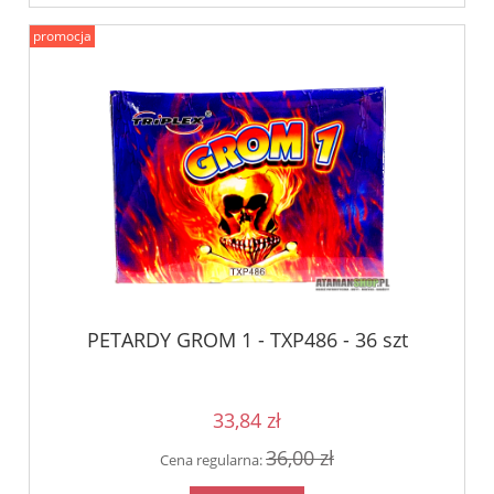
promocja
PETARDY GROM 1 - TXP486 - 36 szt
33,84 zł
36,00 zł
Cena regularna: