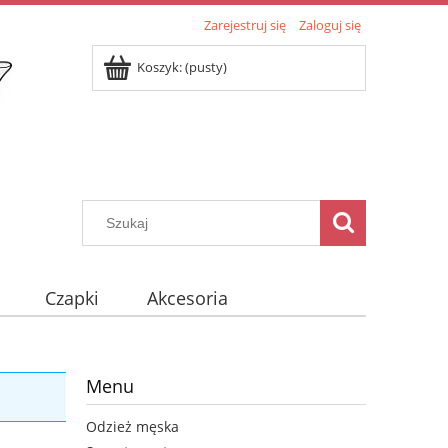
Zarejestruj się
Zaloguj się
Koszyk:
(pusty)
Czapki
Akcesoria
Menu
Odzież męska