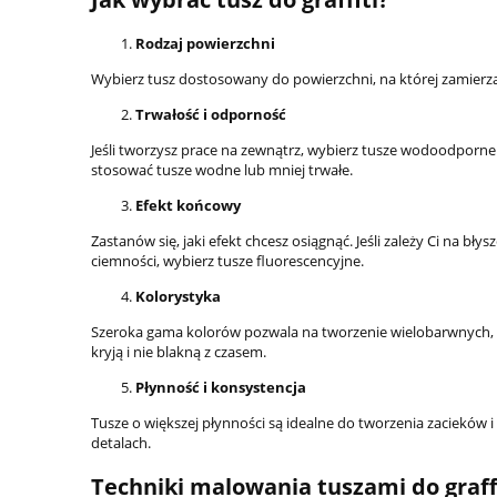
Rodzaj powierzchni
Wybierz tusz dostosowany do powierzchni, na której zamierza
Trwałość i odporność
Jeśli tworzysz prace na zewnątrz, wybierz tusze wodoodpor
stosować tusze wodne lub mniej trwałe.
Efekt końcowy
Zastanów się, jaki efekt chcesz osiągnąć. Jeśli zależy Ci na bły
ciemności, wybierz tusze fluorescencyjne.
Kolorystyka
Szeroka gama kolorów pozwala na tworzenie wielobarwnych, 
kryją i nie blakną z czasem.
Płynność i konsystencja
Tusze o większej płynności są idealne do tworzenia zacieków i 
detalach.
Techniki malowania tuszami do graff