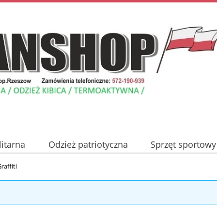
litarna
Odzież patriotyczna
Sprzęt sportowy
Nowości
Promocje
Blog
Kontakt
raffiti