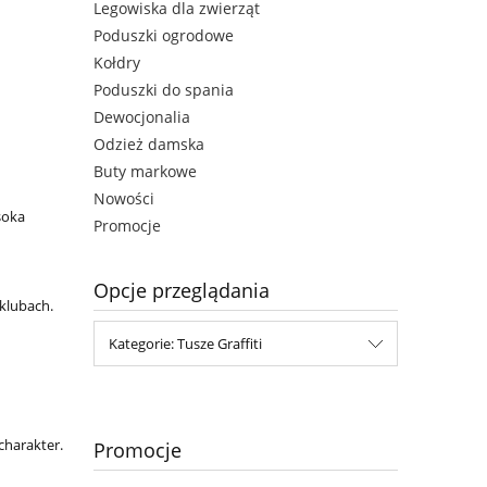
Legowiska dla zwierząt
Poduszki ogrodowe
Kołdry
Poduszki do spania
Dewocjonalia
Odzież damska
Buty markowe
Nowości
soka
Promocje
Opcje przeglądania
klubach.
Kategorie: Tusze Graffiti
charakter.
Promocje