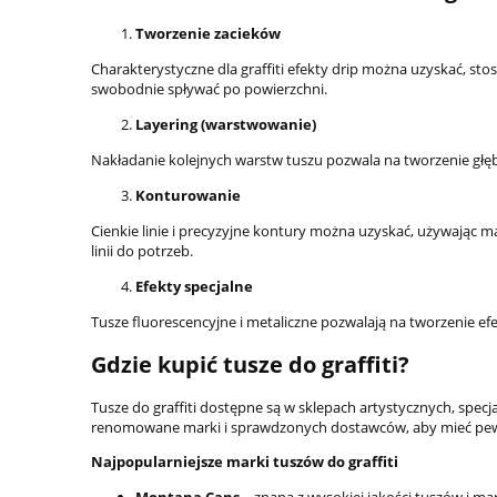
Tworzenie zacieków
Charakterystyczne dla graffiti efekty drip można uzyskać, sto
swobodnie spływać po powierzchni.
Layering (warstwowanie)
Nakładanie kolejnych warstw tuszu pozwala na tworzenie głębi
Konturowanie
Cienkie linie i precyzyjne kontury można uzyskać, używaj
linii do potrzeb.
Efekty specjalne
Tusze fluorescencyjne i metaliczne pozwalają na tworzenie ef
Gdzie kupić tusze do graffiti?
Tusze do graffiti dostępne są w sklepach artystycznych, specj
renomowane marki i sprawdzonych dostawców, aby mieć pewn
Najpopularniejsze marki tuszów do graffiti