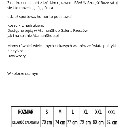
Z nadrukiem, tshirt z krótkim rękawem, BRAUN Szczęść Boże ratuj
się kto może! ogień gaśnica
odzież sportowa, humor to podstawa!
Koszulki z nadrukiem.
Dostępne będą w AtamanShop Galeria Rzeszów
Jak i na stronie AtamanShop.pl
Mamy również wiele innych ciekawych wzorów ze świata polityki i
nie tylko!
Dwa wzory.
W kolorze czarnym