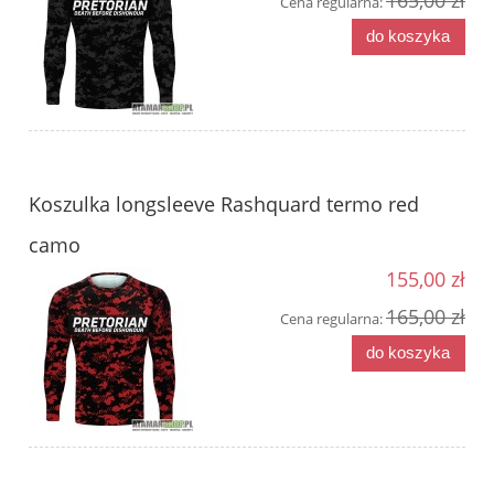
Cena regularna:
do koszyka
Koszulka longsleeve Rashquard termo red
camo
155,00 zł
165,00 zł
Cena regularna:
do koszyka