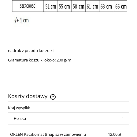
nadruk z przodu koszulki
Gramatura koszulki około: 200 g/m
Koszty dostawy
Cena nie zawiera ewentualnych kosztów płatności
Kraj wysyłki:
ORLEN Paczkomat
((napisz w zamówieniu
12,00 zł