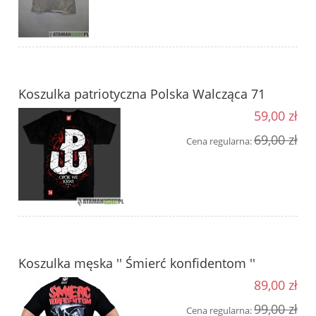
Koszulka patriotyczna Polska Walcząca 71
59,00 zł
69,00 zł
Cena regularna:
Koszulka męska '' Śmierć konfidentom ''
89,00 zł
99,00 zł
Cena regularna: