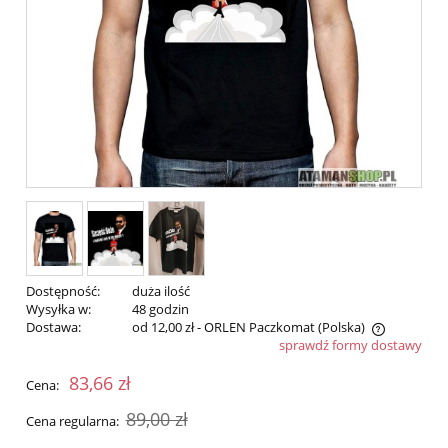
Dostępność:
duża ilość
Wysyłka w:
48 godzin
Dostawa:
od 12,00 zł
- ORLEN Paczkomat
(Polska)
sprawdź formy dostawy
Cena nie zawiera ewentualnych kosztów płatności
83,66 zł
Cena:
89,00 zł
Cena regularna: