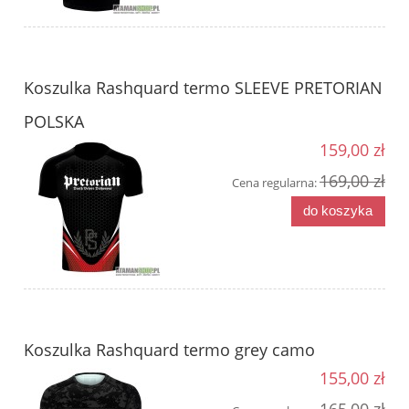
Koszulka Rashquard termo SLEEVE PRETORIAN
POLSKA
159,00 zł
169,00 zł
Cena regularna:
do koszyka
Koszulka Rashquard termo grey camo
155,00 zł
165,00 zł