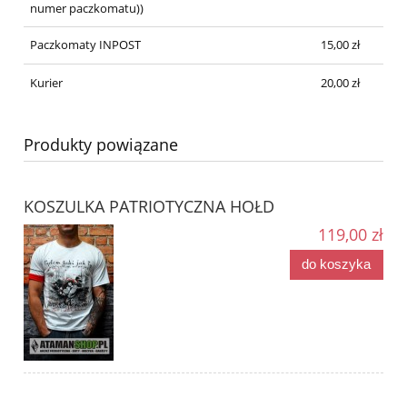
numer paczkomatu))
Paczkomaty INPOST
15,00 zł
Kurier
20,00 zł
Produkty powiązane
KOSZULKA PATRIOTYCZNA HOŁD
119,00 zł
do koszyka