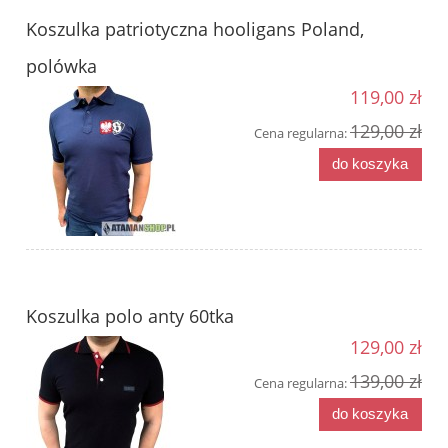
Koszulka patriotyczna hooligans Poland,
polówka
119,00 zł
129,00 zł
Cena regularna:
do koszyka
Koszulka polo anty 60tka
129,00 zł
139,00 zł
Cena regularna:
do koszyka