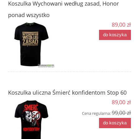
Koszulka Wychowani według zasad, Honor
ponad wszystko
89,00 zł
do koszyka
Koszulka uliczna Śmierć konfidentom Stop 60
89,00 zł
99,00 zł
Cena regularna:
do koszyka