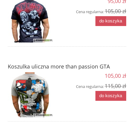
95,00 zł
105,00 zł
Cena regularna:
do koszyka
Koszulka uliczna more than passion GTA
105,00 zł
115,00 zł
Cena regularna:
do koszyka