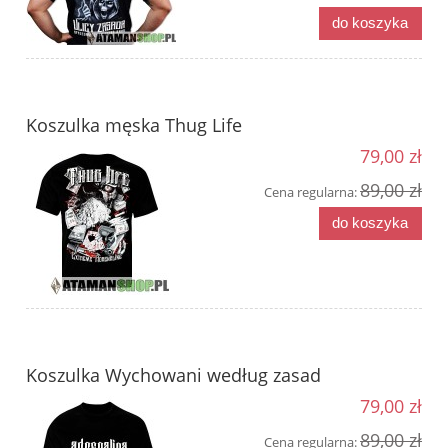
do koszyka
Koszulka męska Thug Life
79,00 zł
89,00 zł
Cena regularna:
do koszyka
Koszulka Wychowani według zasad
79,00 zł
89,00 zł
Cena regularna: