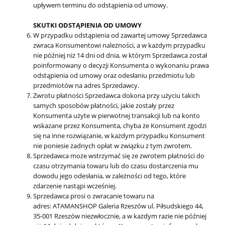
upływem terminu do odstąpienia od umowy.
SKUTKI ODSTĄPIENIA OD UMOWY
W przypadku odstąpienia od zawartej umowy Sprzedawca
zwraca Konsumentowi należności, a w każdym przypadku
nie później niż 14 dni od dnia, w którym Sprzedawca został
poinformowany o decyzji Konsumenta o wykonaniu prawa
odstąpienia od umowy oraz odesłaniu przedmiotu lub
przedmiotów na adres Sprzedawcy.
Zwrotu płatności Sprzedawca dokona przy użyciu takich
samych sposobów płatności, jakie zostały przez
Konsumenta użyte w pierwotnej transakcji lub na konto
wskazane przez Konsumenta, chyba że Konsument zgodzi
się na inne rozwiązanie, w każdym przypadku Konsument
nie poniesie żadnych opłat w związku z tym zwrotem.
Sprzedawca może wstrzymać się ze zwrotem płatności do
czasu otrzymania towaru lub do czasu dostarczenia mu
dowodu jego odesłania, w zależności od tego, które
zdarzenie nastąpi wcześniej.
Sprzedawca prosi o zwracanie towaru na
adres: ATAMANSHOP Galeria Rzeszów ul. Piłsudskiego 44,
35-001 Rzeszów niezwłocznie, a w każdym razie nie później