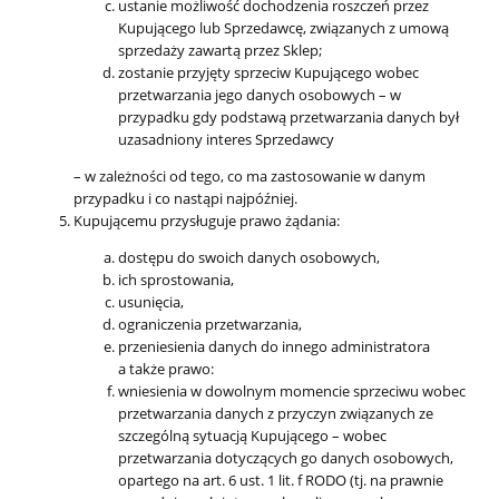
ustanie możliwość dochodzenia roszczeń przez
Kupującego lub Sprzedawcę, związanych z umową
sprzedaży zawartą przez Sklep;
zostanie przyjęty sprzeciw Kupującego wobec
przetwarzania jego danych osobowych – w
przypadku gdy podstawą przetwarzania danych był
uzasadniony interes Sprzedawcy
– w zależności od tego, co ma zastosowanie w danym
przypadku i co nastąpi najpóźniej.
Kupującemu przysługuje prawo żądania:
dostępu do swoich danych osobowych,
ich sprostowania,
usunięcia,
ograniczenia przetwarzania,
przeniesienia danych do innego administratora
a także prawo:
wniesienia w dowolnym momencie sprzeciwu wobec
przetwarzania danych z przyczyn związanych ze
szczególną sytuacją Kupującego – wobec
przetwarzania dotyczących go danych osobowych,
opartego na art. 6 ust. 1 lit. f RODO (tj. na prawnie