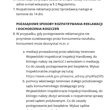
adres e-mail wskazany w § 2 Regulaminu.
Rozpatrzenie reklamacji przez Sprzedawcę nastąpi w
terminie do 14 dni.
POZASĄDOWE SPOSOBY ROZPATRYWANIA REKLAMACJI
I DOCHODZENIA ROSZCZEŃ
W przypadku, gdy postępowanie reklamacyjne nie
przyniesie oczekiwanego przez Konsumenta rezultatu,
Konsument może skorzystać m.in. z:
mediacji prowadzonej przez właściwy terenowo
Wojewódzki Inspektorat Inspekcji Handlowej, do
którego należy się zwrócić z wnioskiem o mediację.
Co do zasady postępowanie jest bezpłatne. Wykaz
Inspektoratów znajduje się tutaj:
https://www.uokik.gov.pl/wazne_adresy.php#faq595
;
pomocy właściwego terenowo stałego polubownego
sądu konsumenckiego działającego przy
Wojewódzkim Inspektoracie Inspekcji Handlowej, do
którego należy złożyć wniosek o rozpatrzenie sprawy
przed sądem polubownym. Co do zasady
postępowanie jest bezpłatne. Wykaz sądów