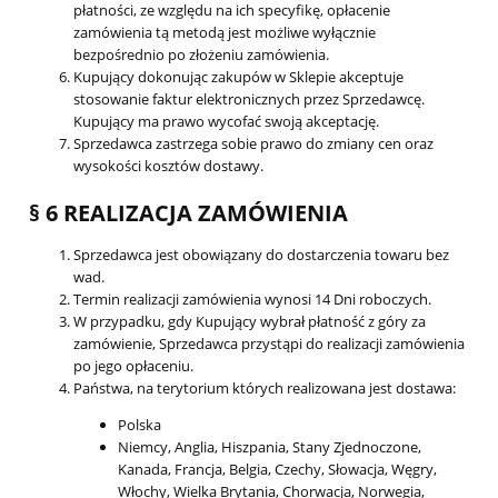
płatności, ze względu na ich specyfikę, opłacenie
zamówienia tą metodą jest możliwe wyłącznie
bezpośrednio po złożeniu zamówienia.
Kupujący dokonując zakupów w Sklepie akceptuje
stosowanie faktur elektronicznych przez Sprzedawcę.
Kupujący ma prawo wycofać swoją akceptację.
Sprzedawca zastrzega sobie prawo do zmiany cen oraz
wysokości kosztów dostawy.
§ 6 REALIZACJA ZAMÓWIENIA
Sprzedawca jest obowiązany do dostarczenia towaru bez
wad.
Termin realizacji zamówienia wynosi 14 Dni roboczych.
W przypadku, gdy Kupujący wybrał płatność z góry za
zamówienie, Sprzedawca przystąpi do realizacji zamówienia
po jego opłaceniu.
Państwa, na terytorium których realizowana jest dostawa:
Polska
Niemcy, Anglia, Hiszpania, Stany Zjednoczone,
Kanada, Francja, Belgia, Czechy, Słowacja, Węgry,
Włochy, Wielka Brytania, Chorwacja, Norwegia,