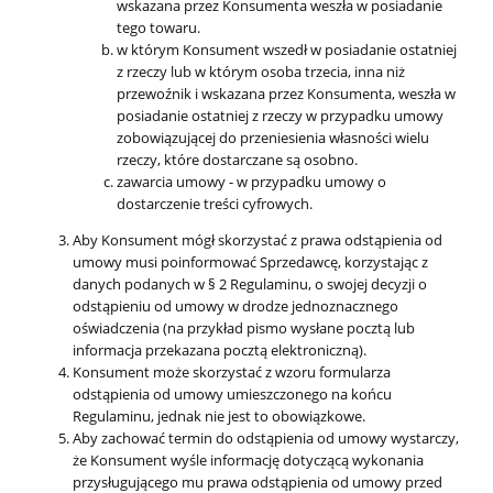
wskazana przez Konsumenta weszła w posiadanie
tego towaru.
w którym Konsument wszedł w posiadanie ostatniej
z rzeczy lub w którym osoba trzecia, inna niż
przewoźnik i wskazana przez Konsumenta, weszła w
posiadanie ostatniej z rzeczy w przypadku umowy
zobowiązującej do przeniesienia własności wielu
rzeczy, które dostarczane są osobno.
zawarcia umowy - w przypadku umowy o
dostarczenie treści cyfrowych.
Aby Konsument mógł skorzystać z prawa odstąpienia od
umowy musi poinformować Sprzedawcę, korzystając z
danych podanych w § 2 Regulaminu, o swojej decyzji o
odstąpieniu od umowy w drodze jednoznacznego
oświadczenia (na przykład pismo wysłane pocztą lub
informacja przekazana pocztą elektroniczną).
Konsument może skorzystać z wzoru formularza
odstąpienia od umowy umieszczonego na końcu
Regulaminu, jednak nie jest to obowiązkowe.
Aby zachować termin do odstąpienia od umowy wystarczy,
że Konsument wyśle informację dotyczącą wykonania
przysługującego mu prawa odstąpienia od umowy przed