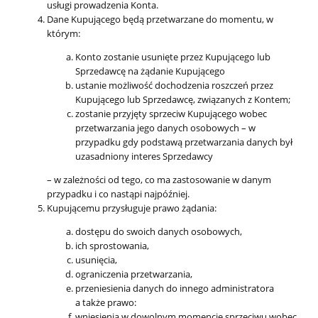
usługi prowadzenia Konta.
Dane Kupującego będą przetwarzane do momentu, w
którym:
Konto zostanie usunięte przez Kupującego lub
Sprzedawcę na żądanie Kupującego
ustanie możliwość dochodzenia roszczeń przez
Kupującego lub Sprzedawcę, związanych z Kontem;
zostanie przyjęty sprzeciw Kupującego wobec
przetwarzania jego danych osobowych – w
przypadku gdy podstawą przetwarzania danych był
uzasadniony interes Sprzedawcy
– w zależności od tego, co ma zastosowanie w danym
przypadku i co nastąpi najpóźniej.
Kupującemu przysługuje prawo żądania:
dostępu do swoich danych osobowych,
ich sprostowania,
usunięcia,
ograniczenia przetwarzania,
przeniesienia danych do innego administratora
a także prawo:
wniesienia w dowolnym momencie sprzeciwu wobec