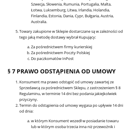
Szwecja, Słowenia, Rumunia, Portugalia, Malta,
Łotwa, Luksemburg, Litwa, Irlandia, Holandia,
Finlandia, Estonia, Dania, Cypr, Bułgaria, Austria,
Australia.
Towary zakupione w Sklepie dostarczane są w zależności od
tego jaką metodę dostawy wybrał Kupujący:
Za pośrednictwem firmy kurierskiej
Za pośrednictwem Poczty Polskiej
Do paczkomatów InPost
§ 7 PRAWO ODSTĄPIENIA OD UMOWY
Konsument ma prawo odstąpić od umowy zawartej ze
Sprzedawcą za pośrednictwem Sklepu, z zastrzeżeniem § 8
Regulaminu, w terminie 14 dni bez podania jakiejkolwiek
przyczyny.
Termin do odstąpienia od umowy wygasa po upływie 14 dni
od dnia:
w którym Konsument wszedł w posiadanie towaru
lub w którym osoba trzecia inna niż przewoźnik i