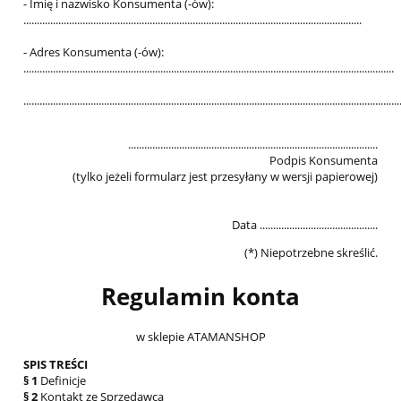
- Imię i nazwisko Konsumenta (-ów):
..............................................................................................................................
- Adres Konsumenta (-ów):
..........................................................................................................................................
............................................................................................................................................
.............................................................................................
Podpis Konsumenta
(tylko jeżeli formularz jest przesyłany w wersji papierowej)
Data ............................................
(*) Niepotrzebne skreślić.
Regulamin konta
w sklepie ATAMANSHOP
SPIS TREŚCI
§ 1
Definicje
§ 2
Kontakt ze Sprzedawcą