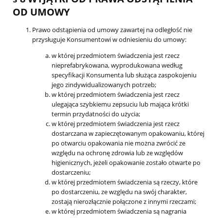
OD UMOWY
Prawo odstąpienia od umowy zawartej na odległość nie
przysługuje Konsumentowi w odniesieniu do umowy:
w której przedmiotem świadczenia jest rzecz
nieprefabrykowana, wyprodukowana według
specyfikacji Konsumenta lub służąca zaspokojeniu
jego zindywidualizowanych potrzeb;
w której przedmiotem świadczenia jest rzecz
ulegająca szybkiemu zepsuciu lub mająca krótki
termin przydatności do użycia;
w której przedmiotem świadczenia jest rzecz
dostarczana w zapieczętowanym opakowaniu, której
po otwarciu opakowania nie można zwrócić ze
względu na ochronę zdrowia lub ze względów
higienicznych, jeżeli opakowanie zostało otwarte po
dostarczeniu;
w której przedmiotem świadczenia są rzeczy, które
po dostarczeniu, ze względu na swój charakter,
zostają nierozłącznie połączone z innymi rzeczami;
w której przedmiotem świadczenia są nagrania