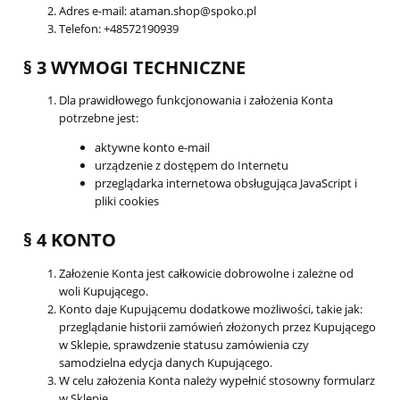
Adres e-mail: ataman.shop@spoko.pl
Telefon: +48572190939
§ 3 WYMOGI TECHNICZNE
Dla prawidłowego funkcjonowania i założenia Konta
potrzebne jest:
aktywne konto e-mail
urządzenie z dostępem do Internetu
przeglądarka internetowa obsługująca JavaScript i
pliki cookies
§ 4 KONTO
Założenie Konta jest całkowicie dobrowolne i zależne od
woli Kupującego.
Konto daje Kupującemu dodatkowe możliwości, takie jak:
przeglądanie historii zamówień złożonych przez Kupującego
w Sklepie, sprawdzenie statusu zamówienia czy
samodzielna edycja danych Kupującego.
W celu założenia Konta należy wypełnić stosowny formularz
w Sklepie.