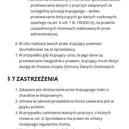
przetwarzania danych z przyczyn związanych ze
szczególną sytuacją Kupującego – wobec
przetwarzania dotyczących go danych osobowych,
opartego na art. 6 ust. 1 lit. f RODO (tj. na prawnie
uzasadnionych interesach realizowanych przez
administratora).
W celu realizacji swoich praw, Kupujący powinien
skontaktować się ze Sprzedawcą.
W przypadku gdy Kupujący uzna, że jego dane są
przetwarzane niezgodnie z prawem, Kupujący może złożyć
skargę do Prezesa Urzędu Ochrony Danych Osobowych.
§ 7 ZASTRZEŻENIA
Zakazane jest dostarczanie przez Kupującego treści o
charakterze bezprawnym.
Umowa w zakresie prowadzenia Konta zawierana jest w
języku polskim.
W przypadku zaistnienia ważnych przyczyn, o których
mowa w ust. 4, Sprzedawca ma prawo do zmiany
niniejszego regulaminu Konta.