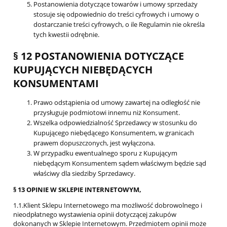
Postanowienia dotyczące towarów i umowy sprzedaży
stosuje się odpowiednio do treści cyfrowych i umowy o
dostarczanie treści cyfrowych, o ile Regulamin nie określa
tych kwestii odrębnie.
§ 12 POSTANOWIENIA DOTYCZĄCE
KUPUJĄCYCH NIEBĘDĄCYCH
KONSUMENTAMI
Prawo odstąpienia od umowy zawartej na odległość nie
przysługuje podmiotowi innemu niż Konsument.
Wszelka odpowiedzialność Sprzedawcy w stosunku do
Kupującego niebędącego Konsumentem, w granicach
prawem dopuszczonych, jest wyłączona.
W przypadku ewentualnego sporu z Kupującym
niebędącym Konsumentem sądem właściwym będzie sąd
właściwy dla siedziby Sprzedawcy.
§ 13 OPINIE W SKLEPIE INTERNETOWYM,
1.1.Klient Sklepu Internetowego ma możliwość dobrowolnego i
nieodpłatnego wystawienia opinii dotyczącej zakupów
dokonanych w Sklepie Internetowym. Przedmiotem opinii może