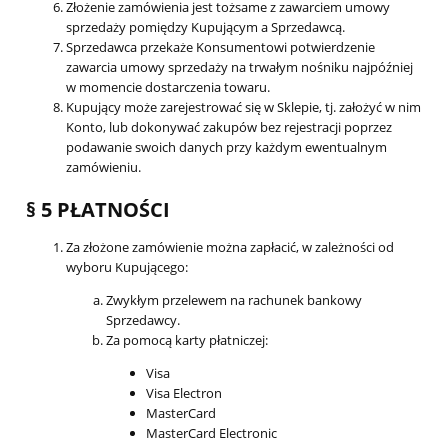
Złożenie zamówienia jest tożsame z zawarciem umowy
sprzedaży pomiędzy Kupującym a Sprzedawcą.
Sprzedawca przekaże Konsumentowi potwierdzenie
zawarcia umowy sprzedaży na trwałym nośniku najpóźniej
w momencie dostarczenia towaru.
Kupujący może zarejestrować się w Sklepie, tj. założyć w nim
Konto, lub dokonywać zakupów bez rejestracji poprzez
podawanie swoich danych przy każdym ewentualnym
zamówieniu.
§ 5 PŁATNOŚCI
Za złożone zamówienie można zapłacić, w zależności od
wyboru Kupującego:
Zwykłym przelewem na rachunek bankowy
Sprzedawcy.
Za pomocą karty płatniczej:
Visa
Visa Electron
MasterCard
MasterCard Electronic