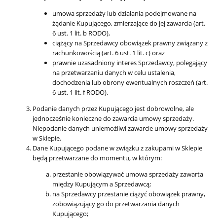
umowa sprzedaży lub działania podejmowane na
żądanie Kupującego, zmierzające do jej zawarcia (art.
6 ust. 1 lit. b RODO),
ciążący na Sprzedawcy obowiązek prawny związany z
rachunkowością (art. 6 ust. 1 lit. c) oraz
prawnie uzasadniony interes Sprzedawcy, polegający
na przetwarzaniu danych w celu ustalenia,
dochodzenia lub obrony ewentualnych roszczeń (art.
6 ust. 1 lit. f RODO).
Podanie danych przez Kupującego jest dobrowolne, ale
jednocześnie konieczne do zawarcia umowy sprzedaży.
Niepodanie danych uniemożliwi zawarcie umowy sprzedaży
w Sklepie.
Dane Kupującego podane w związku z zakupami w Sklepie
będą przetwarzane do momentu, w którym:
przestanie obowiązywać umowa sprzedaży zawarta
między Kupującym a Sprzedawcą;
na Sprzedawcy przestanie ciążyć obowiązek prawny,
zobowiązujący go do przetwarzania danych
Kupującego;