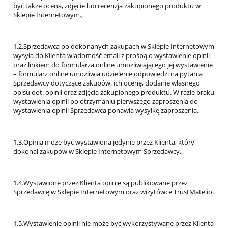
być także ocena, zdjęcie lub recenzja zakupionego produktu w
Sklepie Internetowym.,
1.2.Sprzedawca po dokonanych zakupach w Sklepie Internetowym
wysyła do Klienta wiadomość email z prośbą o wystawienie opinii
oraz linkiem do formularza online umożliwiającego jej wystawienie
– formularz online umożliwia udzielenie odpowiedzi na pytania
Sprzedawcy dotyczące zakupów, ich ocenę, dodanie własnego
opisu dot. opinii oraz zdjęcia zakupionego produktu. W razie braku
wystawienia opinii po otrzymaniu pierwszego zaproszenia do
wystawienia opinii Sprzedawca ponawia wysyłkę zaproszenia.,
1.3.Opinia może być wystawiona jedynie przez Klienta, który
dokonał zakupów w Sklepie Internetowym Sprzedawcy.,
1.4.Wystawione przez Klienta opinie są publikowane przez
Sprzedawcę w Sklepie Internetowym oraz wizytówce TrustMate.io.
1.5.Wystawienie opinii nie może być wykorzystywane przez Klienta