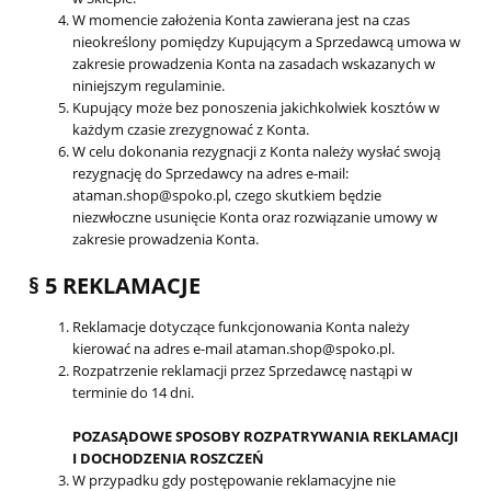
W momencie założenia Konta zawierana jest na czas
nieokreślony pomiędzy Kupującym a Sprzedawcą umowa w
zakresie prowadzenia Konta na zasadach wskazanych w
niniejszym regulaminie.
Kupujący może bez ponoszenia jakichkolwiek kosztów w
każdym czasie zrezygnować z Konta.
W celu dokonania rezygnacji z Konta należy wysłać swoją
rezygnację do Sprzedawcy na adres e-mail:
ataman.shop@spoko.pl, czego skutkiem będzie
niezwłoczne usunięcie Konta oraz rozwiązanie umowy w
zakresie prowadzenia Konta.
§ 5 REKLAMACJE
Reklamacje dotyczące funkcjonowania Konta należy
kierować na adres e-mail ataman.shop@spoko.pl.
Rozpatrzenie reklamacji przez Sprzedawcę nastąpi w
terminie do 14 dni.
POZASĄDOWE SPOSOBY ROZPATRYWANIA REKLAMACJI
I DOCHODZENIA ROSZCZEŃ
W przypadku gdy postępowanie reklamacyjne nie