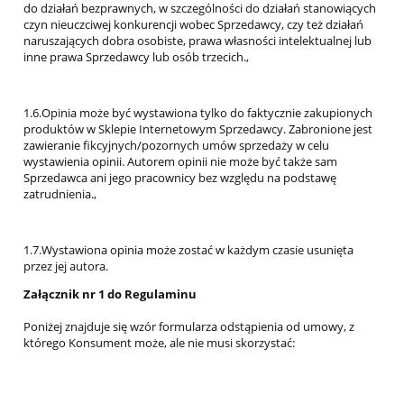
do działań bezprawnych, w szczególności do działań stanowiących
czyn nieuczciwej konkurencji wobec Sprzedawcy, czy też działań
naruszających dobra osobiste, prawa własności intelektualnej lub
inne prawa Sprzedawcy lub osób trzecich.,
1.6.Opinia może być wystawiona tylko do faktycznie zakupionych
produktów w Sklepie Internetowym Sprzedawcy. Zabronione jest
zawieranie fikcyjnych/pozornych umów sprzedaży w celu
wystawienia opinii. Autorem opinii nie może być także sam
Sprzedawca ani jego pracownicy bez względu na podstawę
zatrudnienia.,
1.7.Wystawiona opinia może zostać w każdym czasie usunięta
przez jej autora.
Załącznik nr 1 do Regulaminu
Poniżej znajduje się wzór formularza odstąpienia od umowy, z
którego Konsument może, ale nie musi skorzystać: