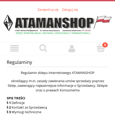
Zarejestruj się
Zaloguj się
Regulaminy
Regulamin sklepu internetowego ATAMANSHOP
określający m.in. zasady zawierania umów sprzedaży poprzez
Sklep, zawierający najważniejsze informacje o Sprzedawcy, Sklepie
oraz o prawach Konsumenta
SPIS TREŚCI
§ 1
Definicje
§ 2
Kontakt ze Sprzedawcą
§ 3
Wymogi techniczne