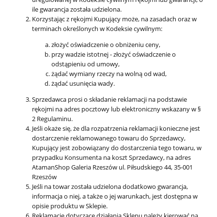
ile gwarancja została udzielona.
Korzystając z rękojmi Kupujący może, na zasadach oraz w
terminach określonych w Kodeksie cywilnym:
złożyć oświadczenie o obniżeniu ceny,
przy wadzie istotnej - złożyć oświadczenie o
odstąpieniu od umowy,
żądać wymiany rzeczy na wolną od wad,
żądać usunięcia wady.
Sprzedawca prosi o składanie reklamacji na podstawie
rękojmi na adres pocztowy lub elektroniczny wskazany w §
2 Regulaminu.
Jeśli okaże się, że dla rozpatrzenia reklamacji konieczne jest
dostarczenie reklamowanego towaru do Sprzedawcy,
Kupujący jest zobowiązany do dostarczenia tego towaru, w
przypadku Konsumenta na koszt Sprzedawcy, na adres
AtamanShop Galeria Rzeszów ul. Piłsudskiego 44, 35-001
Rzeszów
Jeśli na towar została udzielona dodatkowo gwarancja,
informacja o niej, a także o jej warunkach, jest dostępna w
opisie produktu w Sklepie.
Reklamacje dotyczące działania Sklepu należy kierować na