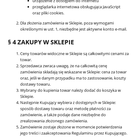
urządzenie z dostępem do Internetu
przeglądarka internetowa obsługująca JavaScript
oraz pliki cookies.
Dla złożenia zamówienia w Sklepie, poza wymogami
określonymi w ust. 1, niezbędne jest aktywne konto e-mail.
§ 4 ZAKUPY W SKLEPIE
Ceny towarów widoczne w Sklepie są całkowitymi cenami za
towar.
Sprzedawca zwraca uwagę, że na całkowitą cenę
zamówienia składają się wskazane w Sklepie: cena za towar
oraz, jeśli w danym przypadku ma to zastosowanie, koszty
dostawy towaru.
Wybrany do kupienia towar należy dodać do koszyka w
Sklepie.
Następnie Kupujący wybiera z dostępnych w Sklepie:
sposób dostawy towaru oraz metodę płatności za
zamówienie, a także podaje dane niezbędne do
zrealizowania złożonego zamówienia.
Zamówienie zostaje złożone w momencie potwierdzenia
jego treści i zaakceptowania Regulaminu przez Kupującego.