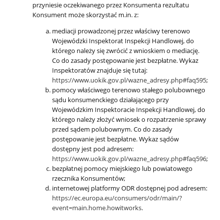
przyniesie oczekiwanego przez Konsumenta rezultatu
Konsument może skorzystać m.in. z:
mediacji prowadzonej przez właściwy terenowo
Wojewódzki Inspektorat Inspekcji Handlowej, do
którego należy się zwrócić z wnioskiem o mediację.
Co do zasady postępowanie jest bezpłatne. Wykaz
Inspektoratów znajduje się tutaj:
https://www.uokik.gov.pl/wazne_adresy.php#faq595
;
pomocy właściwego terenowo stałego polubownego
sądu konsumenckiego działającego przy
Wojewódzkim Inspektoracie Inspekcji Handlowej, do
którego należy złożyć wniosek o rozpatrzenie sprawy
przed sądem polubownym. Co do zasady
postępowanie jest bezpłatne. Wykaz sądów
dostępny jest pod adresem:
https://www.uokik.gov.pl/wazne_adresy.php#faq596
;
bezpłatnej pomocy miejskiego lub powiatowego
rzecznika Konsumentów;
internetowej platformy ODR dostępnej pod adresem:
https://ec.europa.eu/consumers/odr/main/?
event=main.home.howitworks
.