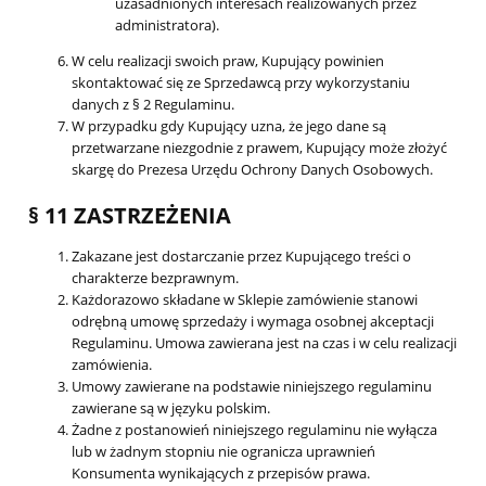
uzasadnionych interesach realizowanych przez
administratora).
W celu realizacji swoich praw, Kupujący powinien
skontaktować się ze Sprzedawcą przy wykorzystaniu
danych z § 2 Regulaminu.
W przypadku gdy Kupujący uzna, że jego dane są
przetwarzane niezgodnie z prawem, Kupujący może złożyć
skargę do Prezesa Urzędu Ochrony Danych Osobowych.
§ 11 ZASTRZEŻENIA
Zakazane jest dostarczanie przez Kupującego treści o
charakterze bezprawnym.
Każdorazowo składane w Sklepie zamówienie stanowi
odrębną umowę sprzedaży i wymaga osobnej akceptacji
Regulaminu. Umowa zawierana jest na czas i w celu realizacji
zamówienia.
Umowy zawierane na podstawie niniejszego regulaminu
zawierane są w języku polskim.
Żadne z postanowień niniejszego regulaminu nie wyłącza
lub w żadnym stopniu nie ogranicza uprawnień
Konsumenta wynikających z przepisów prawa.