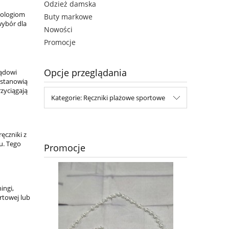
Odzież damska
hnologiom
Buty markowe
wybór dla
Nowości
Promocje
Opcje przeglądania
lądowi
 stanowią
zyciągają
Kategorie: Ręczniki plażowe sportowe
ęczniki z
u. Tego
Promocje
ingi,
rtowej lub