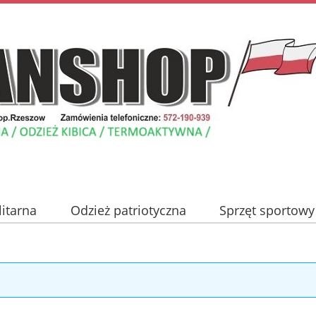
litarna
Odzież patriotyczna
Sprzęt sportowy
Nowości
Promocje
Blog
Kontakt