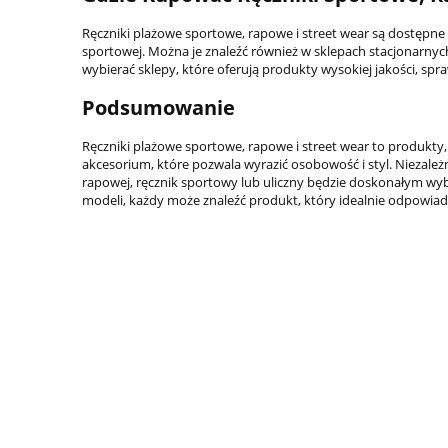
Ręczniki plażowe sportowe, rapowe i street wear są dostępne w
sportowej. Można je znaleźć również w sklepach stacjonarnych
wybierać sklepy, które oferują produkty wysokiej jakości, s
Podsumowanie
Ręczniki plażowe sportowe, rapowe i street wear to produkty,
akcesorium, które pozwala wyrazić osobowość i styl. Niezależ
rapowej, ręcznik sportowy lub uliczny będzie doskonałym wybo
modeli, każdy może znaleźć produkt, który idealnie odpowiada