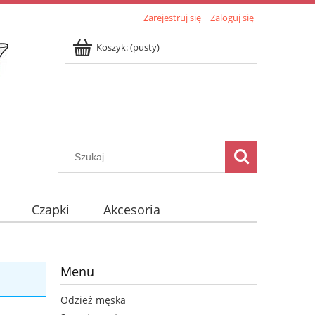
Zarejestruj się
Zaloguj się
Koszyk:
(pusty)
Czapki
Akcesoria
Menu
Odzież męska