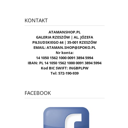
KONTAKT
ATAMANSHOP.PL
GALERIA RZESZÓW | AL. JÓZEFA
PIŁSUDSKIEGO 44 | 35-001 RZESZÓW
EMAIL: ATAMAN.SHOP@SPOKO.PL
Nr konta:
14 1050 1562 1000 0091 3894 5994
IBAN: PL 14 1050 1562 1000 0091 3894 5994
Kod BIC SWIFT: INGBPLPW
Tel: 572-190-939
FACEBOOK