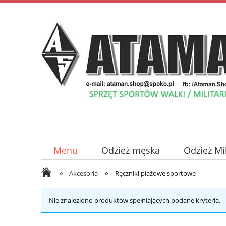
Menu
Odzież męska
Odzież Mi
»
»
Odzież damska
Płyty z Muzyką
Akcesoria
Ręczniki plażowe sportowe
Nie znaleziono produktów spełniających podane kryteria.