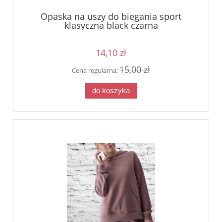
Opaska na uszy do biegania sport
klasyczna black czarna
14,10 zł
15,00 zł
Cena regularna:
do koszyka