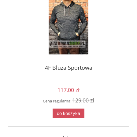
4F Bluza Sportowa
117,00 zł
129,00 zł
Cena regularna:
do koszyka