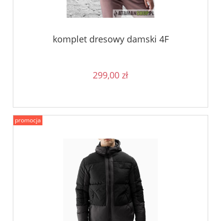
komplet dresowy damski 4F
299,00 zł
promocja