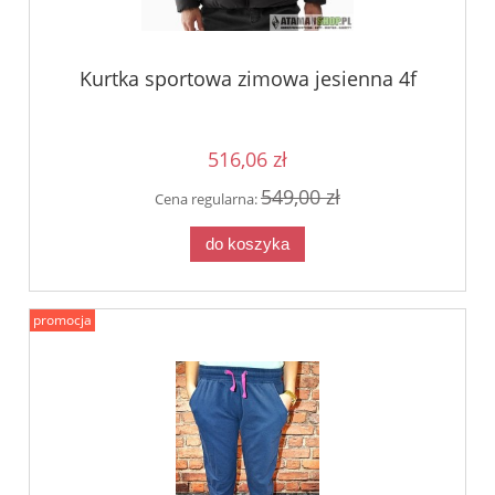
Kurtka sportowa zimowa jesienna 4f
516,06 zł
549,00 zł
Cena regularna:
do koszyka
promocja