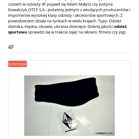
czasem w odzieży 4F pojawił się Adam Małysz czy Justyna
Kowalczyk.
OTCF S.A.
- jesteśmy jednym z wiodących producentów i
importerów wysokiej klasy odzieży i akcesoriów sportowych. Z
powodzeniem działa na rynkach w wielu krajach. Typy: Odzież
damska, męska, obuwie, ubrania dziecięce. Dobrej jakości
odzież
sportowa
sprawdzi się w trakcie zajęć na siłowni, fitness czy jogi.
4F
promocja