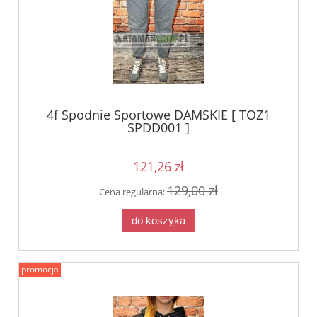
4f Spodnie Sportowe DAMSKIE [ TOZ1
SPDD001 ]
121,26 zł
129,00 zł
Cena regularna:
do koszyka
promocja