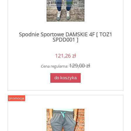
Spodnie Sportowe DAMSKIE 4F [ TOZ1
SPDD001 ]
121,26 zł
129,00 zł
Cena regularna:
do koszyka
promocja