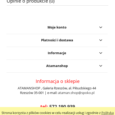
Opinie o produkcie (0)
Moje konto
Płatności i dostawa
Informacje
Atamanshop
Informacja o sklepie
ATAMANSHOP , Galeria Rzeszów, al. Piłsudskiego 44
Rzeszów 35-001 | e-mail:
ataman.shop@spoko.pl
tel:
572 190 939
Strona korzysta z plików cookies w celu realizacji usług i zgodnie z
Polityką