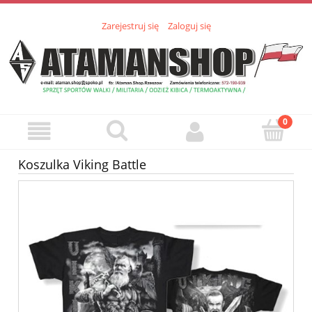
Zarejestruj się
Zaloguj się
Koszulka Viking Battle