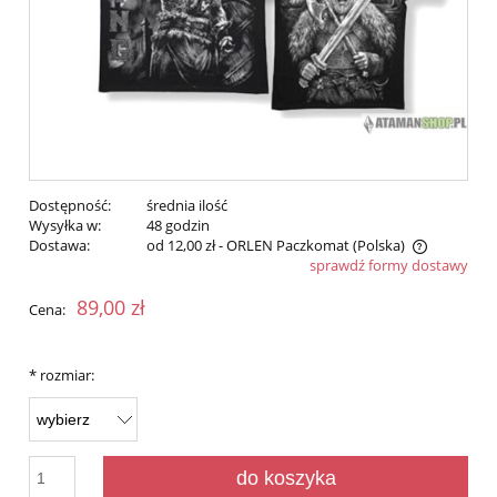
Dostępność:
średnia ilość
Wysyłka w:
48 godzin
Dostawa:
od 12,00 zł
- ORLEN Paczkomat
(Polska)
sprawdź formy dostawy
Cena nie zawiera ewentualnych kosztów płatności
89,00 zł
Cena:
*
rozmiar:
do koszyka