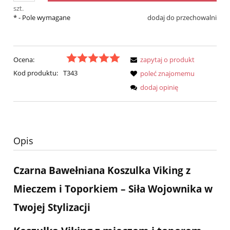
szt.
*
- Pole wymagane
dodaj do przechowalni
Ocena:
zapytaj o produkt
Kod produktu:
T343
poleć znajomemu
dodaj opinię
Opis
Czarna Bawełniana Koszulka Viking z
Mieczem i Toporkiem – Siła Wojownika w
Twojej Stylizacji