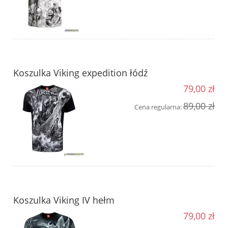
Koszulka Viking expedition łódź
79,00 zł
89,00 zł
Cena regularna:
Koszulka Viking IV hełm
79,00 zł