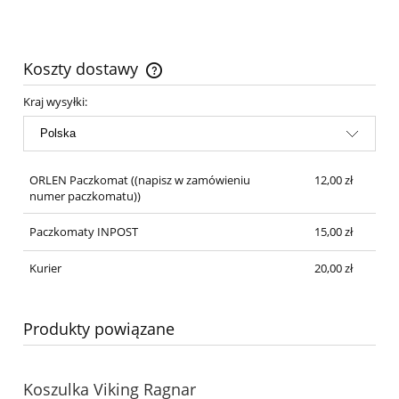
Koszty dostawy
Cena nie zawiera ewentualnych kosztów płatności
Kraj wysyłki:
ORLEN Paczkomat
((napisz w zamówieniu
12,00 zł
numer paczkomatu))
Paczkomaty INPOST
15,00 zł
Kurier
20,00 zł
Produkty powiązane
Koszulka Viking Ragnar