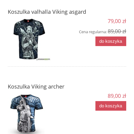
Koszulka valhalla Viking asgard
79,00 zł
89,00 zł
Cena regularna:
do koszyka
Koszulka Viking archer
89,00 zł
do koszyka