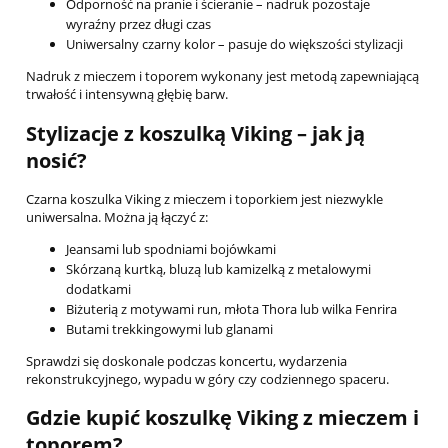
Odporność na pranie i ścieranie – nadruk pozostaje
wyraźny przez długi czas
Uniwersalny czarny kolor – pasuje do większości stylizacji
Nadruk z mieczem i toporem wykonany jest metodą zapewniającą
trwałość i intensywną głębię barw.
Stylizacje z koszulką Viking – jak ją
nosić?
Czarna koszulka Viking z mieczem i toporkiem jest niezwykle
uniwersalna. Można ją łączyć z:
Jeansami lub spodniami bojówkami
Skórzaną kurtką, bluzą lub kamizelką z metalowymi
dodatkami
Biżuterią z motywami run, młota Thora lub wilka Fenrira
Butami trekkingowymi lub glanami
Sprawdzi się doskonale podczas koncertu, wydarzenia
rekonstrukcyjnego, wypadu w góry czy codziennego spaceru.
Gdzie kupić koszulkę Viking z mieczem i
toporem?