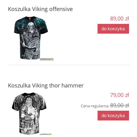
Koszulka Viking offensive
89,00 zł
do koszyka
Koszulka Viking thor hammer
79,00 zł
89,00 zł
Cena regularna:
do koszyka