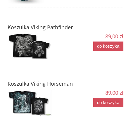
Koszulka Viking Pathfinder
89,00 zł
do koszyka
Koszulka Viking Horseman
89,00 zł
do koszyka