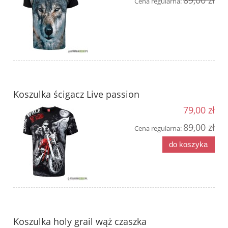
89,00 zł
Cena regularna:
Koszulka ścigacz Live passion
79,00 zł
89,00 zł
Cena regularna:
do koszyka
Koszulka holy grail wąż czaszka