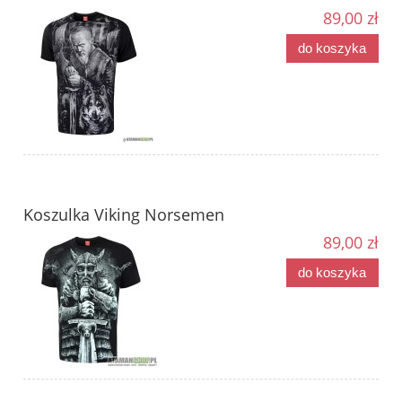
89,00 zł
do koszyka
Koszulka Viking Norsemen
89,00 zł
do koszyka