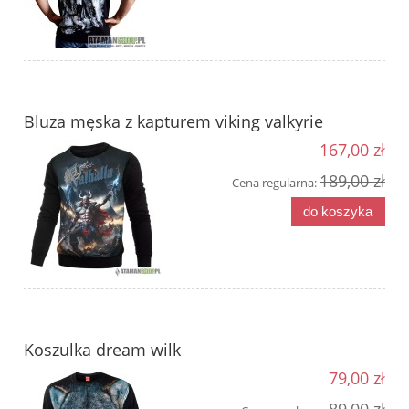
Bluza męska z kapturem viking valkyrie
167,00 zł
189,00 zł
Cena regularna:
do koszyka
Koszulka dream wilk
79,00 zł