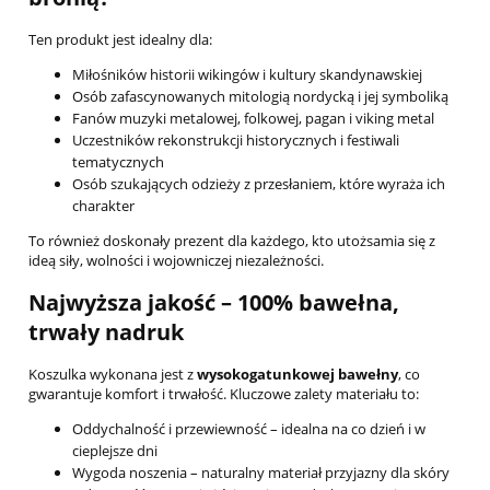
Ten produkt jest idealny dla:
Miłośników historii wikingów i kultury skandynawskiej
Osób zafascynowanych mitologią nordycką i jej symboliką
Fanów muzyki metalowej, folkowej, pagan i viking metal
Uczestników rekonstrukcji historycznych i festiwali
tematycznych
Osób szukających odzieży z przesłaniem, które wyraża ich
charakter
To również doskonały prezent dla każdego, kto utożsamia się z
ideą siły, wolności i wojowniczej niezależności.
Najwyższa jakość – 100% bawełna,
trwały nadruk
Koszulka wykonana jest z
wysokogatunkowej bawełny
, co
gwarantuje komfort i trwałość. Kluczowe zalety materiału to:
Oddychalność i przewiewność – idealna na co dzień i w
cieplejsze dni
Wygoda noszenia – naturalny materiał przyjazny dla skóry