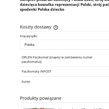
dziecięca koszulka reprezentacji Polski, strój pa
spodenki Polska dziecko
Koszty dostawy
Kraj wysyłki:
Cena nie zawiera ewentualnych ko
płatności
ORLEN Paczkomat
((napisz w zamówieniu numer
paczkomatu))
Paczkomaty INPOST
Kurier
Produkty powiązane