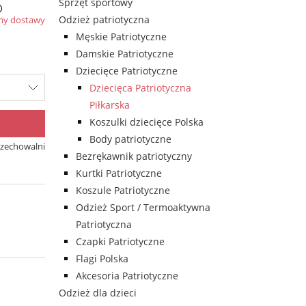
Sprzęt sportowy
Odzież patriotyczna
my dostawy
Męskie Patriotyczne
Damskie Patriotyczne
Dziecięce Patriotyczne
Dziecięca Patriotyczna
Piłkarska
Koszulki dziecięce Polska
Body patriotyczne
rzechowalni
Bezrękawnik patriotyczny
Kurtki Patriotyczne
Koszule Patriotyczne
Odzież Sport / Termoaktywna
Patriotyczna
Czapki Patriotyczne
Flagi Polska
Akcesoria Patriotyczne
Odzież dla dzieci