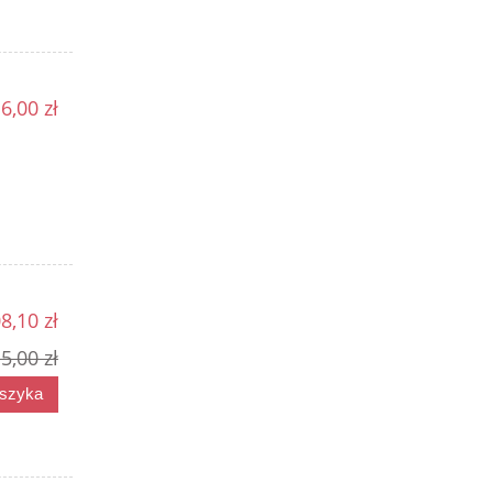
6,00 zł
8,10 zł
5,00 zł
oszyka