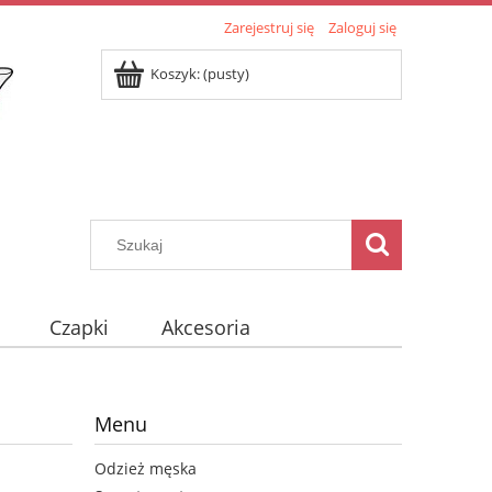
Zarejestruj się
Zaloguj się
Koszyk:
(pusty)
Czapki
Akcesoria
Menu
Odzież męska