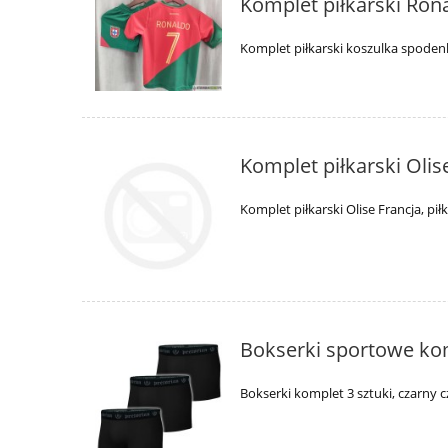
Komplet piłkarski Ron
Komplet piłkarski koszulka spoden
Komplet piłkarski Olis
Komplet piłkarski Olise Francja, pił
Bokserki sportowe kom
Bokserki komplet 3 sztuki, czarny 