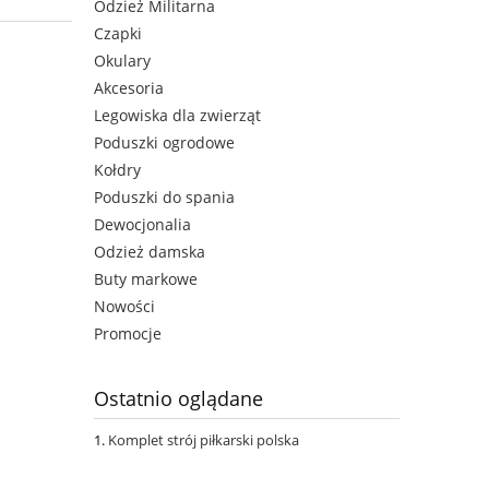
Odzież Militarna
Czapki
Okulary
Akcesoria
Legowiska dla zwierząt
Poduszki ogrodowe
Kołdry
Poduszki do spania
Dewocjonalia
Odzież damska
Buty markowe
Nowości
Promocje
Ostatnio oglądane
Komplet strój piłkarski polska