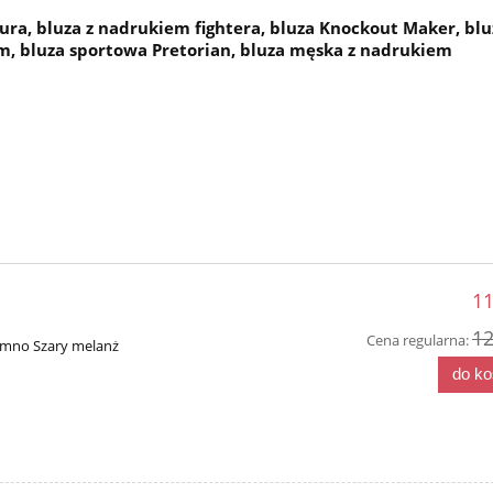
ura, bluza z nadrukiem fightera, bluza Knockout Maker, blu
, bluza sportowa Pretorian, bluza męska z nadrukiem
11
12
Cena regularna:
iemno Szary melanż
do k