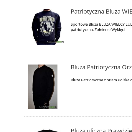
Patriotyczna Bluza W
Sportowa Bluza BLUZA WIELCY LUD
patriotyczna,
Żołnierze Wyklęci
Bluza Patriotyczna Or
Bluza Patriotyczna z orłem Polska c
Bluza uliczna Prawdzi