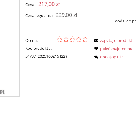
217,00 zł
Cena:
229,00 zł
Cena regularna:
dodaj do p
Ocena:
zapytaj o produkt
Kod produktu:
poleć znajomemu
54737_20251002164229
dodaj opinię