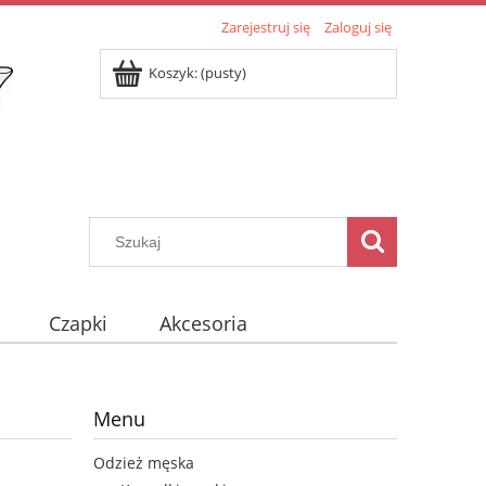
Zarejestruj się
Zaloguj się
Koszyk:
(pusty)
Czapki
Akcesoria
Menu
Odzież męska