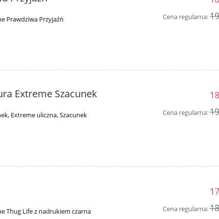
19
Cena regularna:
me Prawdziwa Przyjaźń
tura Extreme Szacunek
18
19
Cena regularna:
ek, Extreme uliczna, Szacunek
e
17
18
Cena regularna:
e Thug Life z nadrukiem czarna