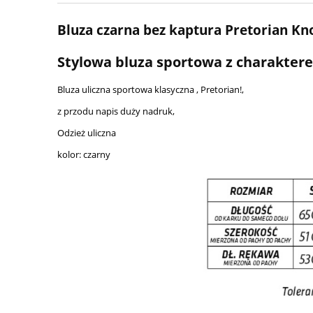
Bluza czarna bez kaptura Pretorian Kn
Stylowa bluza sportowa z charakter
Bluza uliczna sportowa klasyczna , Pretorian!,
z przodu napis duży nadruk,
Odzież uliczna
kolor: czarny