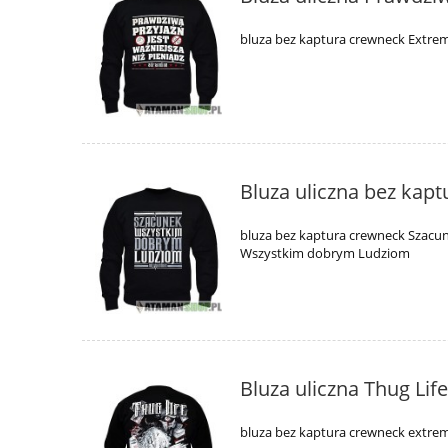
bluza bez kaptura crewneck Extre
Bluza uliczna bez kap
bluza bez kaptura crewneck Szacun
Wszystkim dobrym Ludziom
Bluza uliczna Thug Lif
bluza bez kaptura crewneck extrem