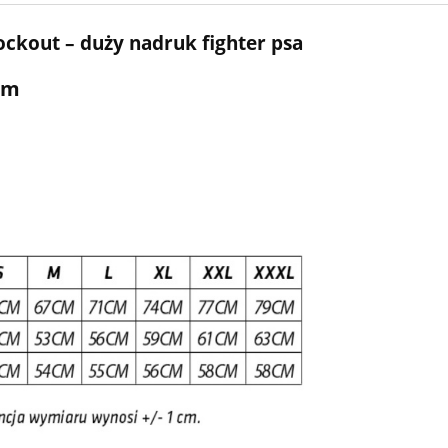
ockout – duży nadruk fighter psa
em