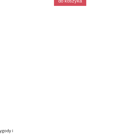
do koszyka
ygody i