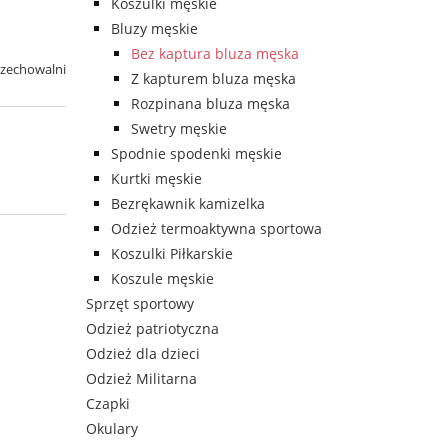
Koszulki męskie
Bluzy męskie
Bez kaptura bluza męska
rzechowalni
Z kapturem bluza męska
Rozpinana bluza męska
Swetry męskie
Spodnie spodenki męskie
Kurtki męskie
Bezrękawnik kamizelka
Odzież termoaktywna sportowa
Koszulki Piłkarskie
Koszule męskie
Sprzęt sportowy
Odzież patriotyczna
Odzież dla dzieci
Odzież Militarna
Czapki
Okulary