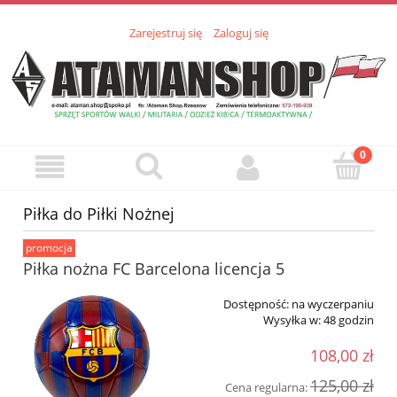
Zarejestruj się
Zaloguj się
Piłka do Piłki Nożnej
promocja
Piłka nożna FC Barcelona licencja 5
Dostępność:
na wyczerpaniu
Wysyłka w:
48 godzin
108,00 zł
125,00 zł
Cena regularna: