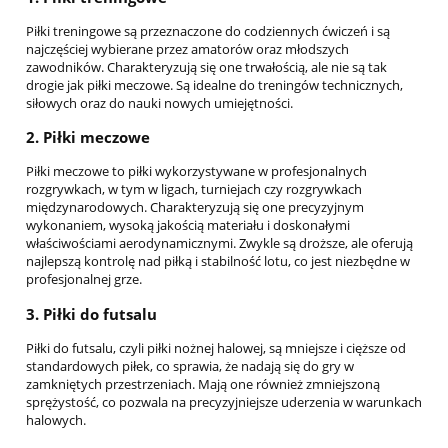
Piłki treningowe są przeznaczone do codziennych ćwiczeń i są
najczęściej wybierane przez amatorów oraz młodszych
zawodników. Charakteryzują się one trwałością, ale nie są tak
drogie jak piłki meczowe. Są idealne do treningów technicznych,
siłowych oraz do nauki nowych umiejętności.
2.
Piłki meczowe
Piłki meczowe to piłki wykorzystywane w profesjonalnych
rozgrywkach, w tym w ligach, turniejach czy rozgrywkach
międzynarodowych. Charakteryzują się one precyzyjnym
wykonaniem, wysoką jakością materiału i doskonałymi
właściwościami aerodynamicznymi. Zwykle są droższe, ale oferują
najlepszą kontrolę nad piłką i stabilność lotu, co jest niezbędne w
profesjonalnej grze.
3.
Piłki do futsalu
Piłki do futsalu, czyli piłki nożnej halowej, są mniejsze i cięższe od
standardowych piłek, co sprawia, że nadają się do gry w
zamkniętych przestrzeniach. Mają one również zmniejszoną
sprężystość, co pozwala na precyzyjniejsze uderzenia w warunkach
halowych.