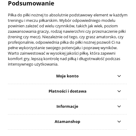
Podsumowanie
Piłka do piłki nożnej to absolutnie podstawowy element w każdym
treningu i meczu piłkarskim. Wybór odpowiedniego modelu
powinien zależeć od wielu czynników, takich jak wiek, poziom
zaawansowania graczy, rodzaj nawierzchni czy przeznaczenie piłki
(trening czy mecz). Niezależnie od tego, czy grasz amatorsko, czy
profesjonalnie, odpowiednia piłka do piłki nożnej pozwoli Ci na
pełne wykorzystanie swojego potencjału i poprawę wyników.
Warto zainwestować w wysokiej jakości piłkę, która zapewni
komfort gry, lepszą kontrolę nad piłką i długotrwałość podczas
intensywnego użytkowania.
Moje konto
Płatności i dostawa
Informacje
Atamanshop