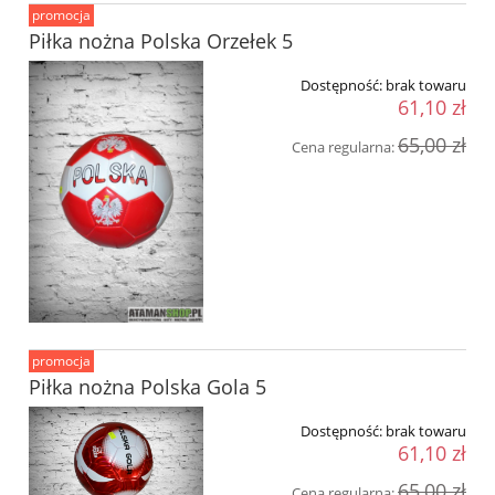
promocja
Piłka nożna Polska Orzełek 5
Dostępność:
brak towaru
61,10 zł
65,00 zł
Cena regularna:
promocja
Piłka nożna Polska Gola 5
Dostępność:
brak towaru
61,10 zł
65,00 zł
Cena regularna: