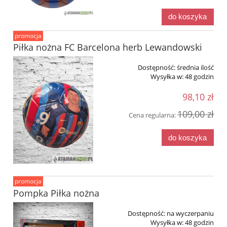
do koszyka
promocja
Piłka nożna FC Barcelona herb Lewandowski
Dostępność:
średnia ilość
Wysyłka w:
48 godzin
98,10 zł
109,00 zł
Cena regularna:
do koszyka
promocja
Pompka Piłka nożna
Dostępność:
na wyczerpaniu
Wysyłka w:
48 godzin