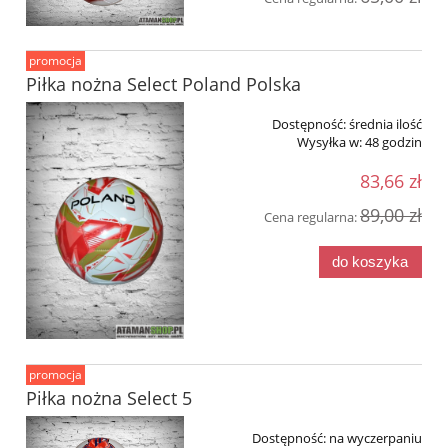
promocja
Piłka nożna Select Poland Polska
Dostępność:
średnia ilość
Wysyłka w:
48 godzin
83,66 zł
89,00 zł
Cena regularna:
do koszyka
promocja
Piłka nożna Select 5
Dostępność:
na wyczerpaniu