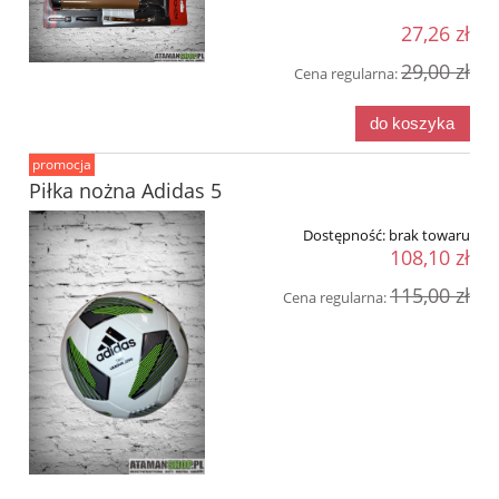
27,26 zł
29,00 zł
Cena regularna:
do koszyka
promocja
Piłka nożna Adidas 5
Dostępność:
brak towaru
108,10 zł
115,00 zł
Cena regularna: