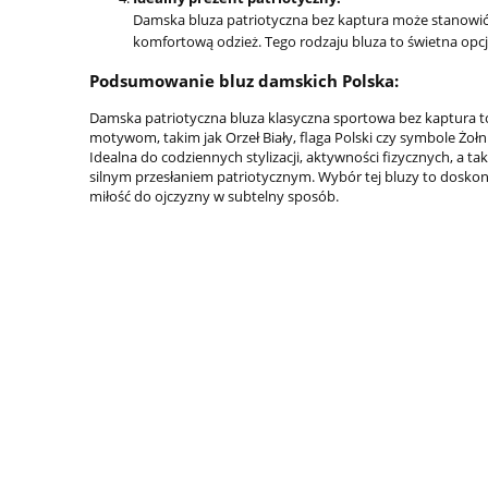
Damska bluza patriotyczna bez kaptura może stanowić t
komfortową odzież. Tego rodzaju bluza to świetna opcja
Podsumowanie bluz damskich Polska:
Damska patriotyczna bluza klasyczna sportowa bez kaptura to
motywom, takim jak Orzeł Biały, flaga Polski czy symbole Żo
Idealna do codziennych stylizacji, aktywności fizycznych, a t
silnym przesłaniem patriotycznym. Wybór tej bluzy to doskona
miłość do ojczyzny w subtelny sposób.