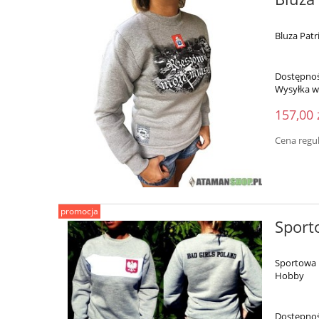
Bluza Pat
Dostępnoś
Wysyłka w
157,00 
Cena regu
promocja
Sport
Sportowa 
Hobby
Dostępnoś