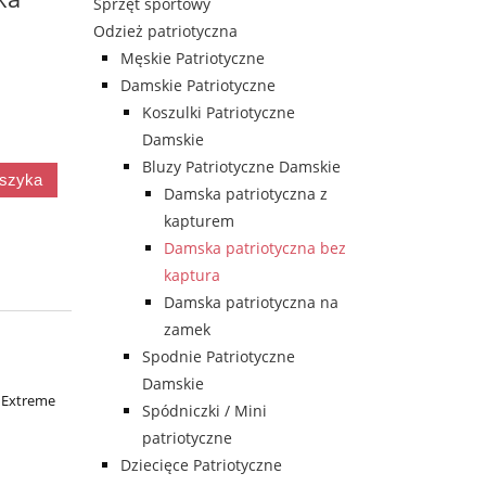
Sprzęt sportowy
Odzież patriotyczna
Męskie Patriotyczne
Damskie Patriotyczne
Koszulki Patriotyczne
Damskie
Bluzy Patriotyczne Damskie
oszyka
Damska patriotyczna z
kapturem
Damska patriotyczna bez
kaptura
Damska patriotyczna na
zamek
Spodnie Patriotyczne
Damskie
 Extreme
Spódniczki / Mini
patriotyczne
Dziecięce Patriotyczne