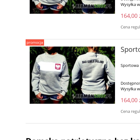
Wysyłka w
164,00 
Cena regu
promocja
Sport
Sportowa 
Dostępnoś
Wysyłka w
164,00 
Cena regu