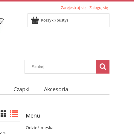
Zarejestruj się
Zaloguj się
Koszyk:
(pusty)
Czapki
Akcesoria
Menu
Odzież męska
ka