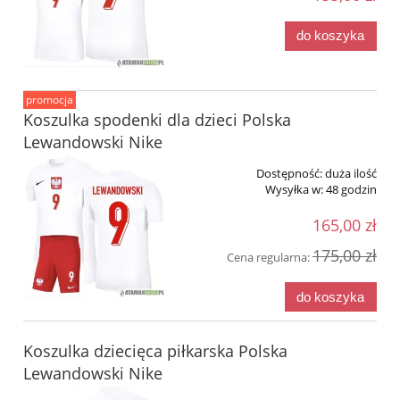
do koszyka
promocja
Koszulka spodenki dla dzieci Polska
Lewandowski Nike
Dostępność:
duża ilość
Wysyłka w:
48 godzin
165,00 zł
175,00 zł
Cena regularna:
do koszyka
Koszulka dziecięca piłkarska Polska
Lewandowski Nike