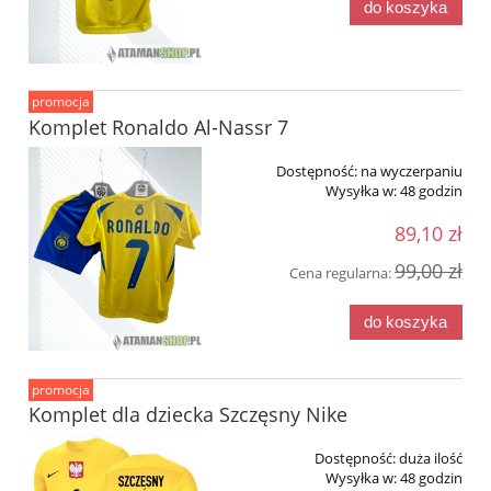
do koszyka
promocja
Komplet Ronaldo Al-Nassr 7
Dostępność:
na wyczerpaniu
Wysyłka w:
48 godzin
89,10 zł
99,00 zł
Cena regularna:
do koszyka
promocja
Komplet dla dziecka Szczęsny Nike
Dostępność:
duża ilość
Wysyłka w:
48 godzin