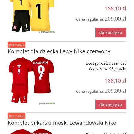
188,10 zł
209,00 zł
Cena regularna:
do koszyka
promocja
Komplet dla dziecka Lewy Nike czerwony
Dostępność:
duża ilość
Wysyłka w:
48 godzin
188,10 zł
209,00 zł
Cena regularna:
do koszyka
promocja
Komplet piłkarski męski Lewandowski Nike