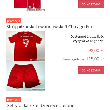
do koszyka
promocja
Strój piłkarski Lewandowski 9 Chicago Fire
Dostępność:
duża ilość
Wysyłka w:
48 godzin
98,00 zł
115,00 zł
Cena regularna:
do koszyka
promocja
Getry piłkarskie dziecięce zielone