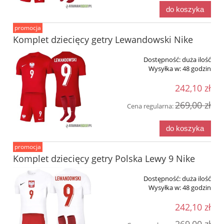
do koszyka
promocja
Komplet dziecięcy getry Lewandowski Nike
Dostępność:
duża ilość
Wysyłka w:
48 godzin
242,10 zł
269,00 zł
Cena regularna:
do koszyka
promocja
Komplet dziecięcy getry Polska Lewy 9 Nike
Dostępność:
duża ilość
Wysyłka w:
48 godzin
242,10 zł