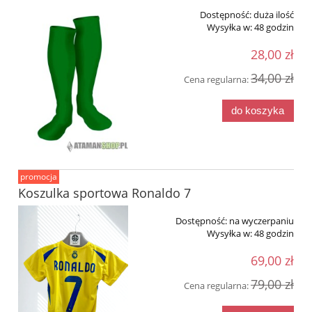
Dostępność:
duża ilość
Wysyłka w:
48 godzin
28,00 zł
34,00 zł
Cena regularna:
do koszyka
promocja
Koszulka sportowa Ronaldo 7
Dostępność:
na wyczerpaniu
Wysyłka w:
48 godzin
69,00 zł
79,00 zł
Cena regularna: