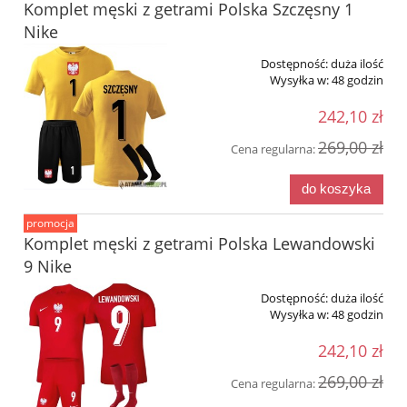
Komplet męski z getrami Polska Szczęsny 1
Nike
Dostępność:
duża ilość
Wysyłka w:
48 godzin
242,10 zł
269,00 zł
Cena regularna:
do koszyka
promocja
Komplet męski z getrami Polska Lewandowski
9 Nike
Dostępność:
duża ilość
Wysyłka w:
48 godzin
242,10 zł
269,00 zł
Cena regularna: