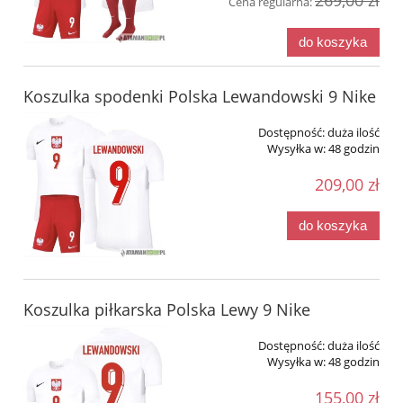
269,00 zł
Cena regularna:
do koszyka
Koszulka spodenki Polska Lewandowski 9 Nike
Dostępność:
duża ilość
Wysyłka w:
48 godzin
209,00 zł
do koszyka
Koszulka piłkarska Polska Lewy 9 Nike
Dostępność:
duża ilość
Wysyłka w:
48 godzin
155,00 zł