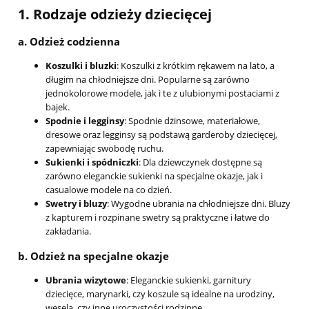
1.
Rodzaje odzieży dziecięcej
a.
Odzież codzienna
Koszulki i bluzki
: Koszulki z krótkim rękawem na lato, a
długim na chłodniejsze dni. Popularne są zarówno
jednokolorowe modele, jak i te z ulubionymi postaciami z
bajek.
Spodnie i legginsy
: Spodnie dżinsowe, materiałowe,
dresowe oraz legginsy są podstawą garderoby dziecięcej,
zapewniając swobodę ruchu.
Sukienki i spódniczki
: Dla dziewczynek dostępne są
zarówno eleganckie sukienki na specjalne okazje, jak i
casualowe modele na co dzień.
Swetry i bluzy
: Wygodne ubrania na chłodniejsze dni. Bluzy
z kapturem i rozpinane swetry są praktyczne i łatwe do
zakładania.
b.
Odzież na specjalne okazje
Ubrania wizytowe
: Eleganckie sukienki, garnitury
dziecięce, marynarki, czy koszule są idealne na urodziny,
wesela, czy inne uroczystości rodzinne.