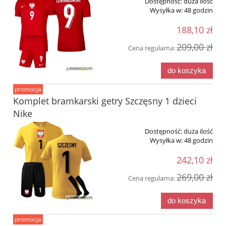
Dostępność:
duża ilość
Wysyłka w:
48 godzin
188,10 zł
209,00 zł
Cena regularna:
do koszyka
promocja
Komplet bramkarski getry Szczęsny 1 dzieci
Nike
Dostępność:
duża ilość
Wysyłka w:
48 godzin
242,10 zł
269,00 zł
Cena regularna:
do koszyka
promocja