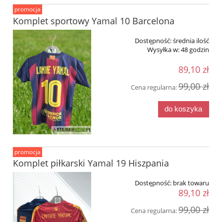
promocja
Komplet sportowy Yamal 10 Barcelona
Dostępność:
średnia ilość
Wysyłka w:
48 godzin
89,10 zł
99,00 zł
Cena regularna:
do koszyka
promocja
Komplet piłkarski Yamal 19 Hiszpania
Dostępność:
brak towaru
89,10 zł
99,00 zł
Cena regularna: