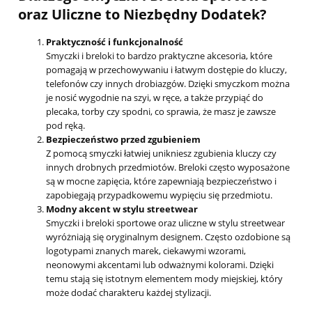
oraz Uliczne to Niezbędny Dodatek?
Praktyczność i funkcjonalność
Smyczki i breloki to bardzo praktyczne akcesoria, które
pomagają w przechowywaniu i łatwym dostępie do kluczy,
telefonów czy innych drobiazgów. Dzięki smyczkom można
je nosić wygodnie na szyi, w ręce, a także przypiąć do
plecaka, torby czy spodni, co sprawia, że masz je zawsze
pod ręką.
Bezpieczeństwo przed zgubieniem
Z pomocą smyczki łatwiej unikniesz zgubienia kluczy czy
innych drobnych przedmiotów. Breloki często wyposażone
są w mocne zapięcia, które zapewniają bezpieczeństwo i
zapobiegają przypadkowemu wypięciu się przedmiotu.
Modny akcent w stylu streetwear
Smyczki i breloki sportowe oraz uliczne w stylu streetwear
wyróżniają się oryginalnym designem. Często ozdobione są
logotypami znanych marek, ciekawymi wzorami,
neonowymi akcentami lub odważnymi kolorami. Dzięki
temu stają się istotnym elementem mody miejskiej, który
może dodać charakteru każdej stylizacji.