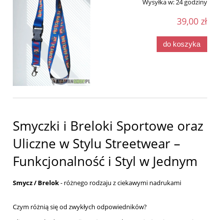
Wysyłka w:
24 godziny
39,00 zł
do koszyka
Smyczki i Breloki Sportowe oraz
Uliczne w Stylu Streetwear –
Funkcjonalność i Styl w Jednym
Smycz / Brelok
- różnego rodzaju z ciekawymi nadrukami
Czym różnią się od zwykłych odpowiedników?