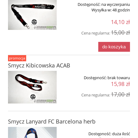
Dostępność:
na wyczerpaniu
Wysyłka w:
48 godzin
14,10 zł
15,00 zł
Cena regularna:
do koszyka
promocja
Smycz Kibicowska ACAB
Dostępność:
brak towaru
15,98 zł
17,00 zł
Cena regularna:
Smycz Lanyard FC Barcelona herb
Dostępność:
duża ilość