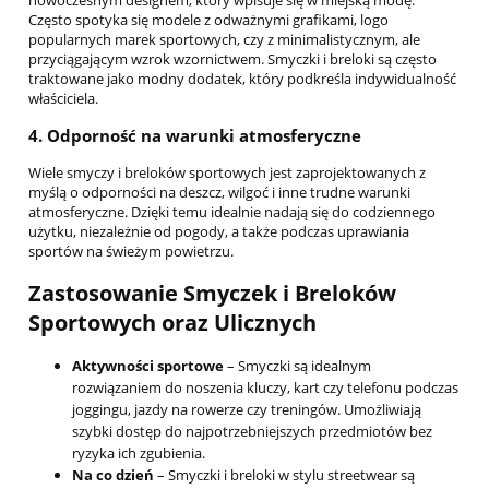
Często spotyka się modele z odważnymi grafikami, logo
popularnych marek sportowych, czy z minimalistycznym, ale
przyciągającym wzrok wzornictwem. Smyczki i breloki są często
traktowane jako modny dodatek, który podkreśla indywidualność
właściciela.
4.
Odporność na warunki atmosferyczne
Wiele smyczy i breloków sportowych jest zaprojektowanych z
myślą o odporności na deszcz, wilgoć i inne trudne warunki
atmosferyczne. Dzięki temu idealnie nadają się do codziennego
użytku, niezależnie od pogody, a także podczas uprawiania
sportów na świeżym powietrzu.
Zastosowanie Smyczek i Breloków
Sportowych oraz Ulicznych
Aktywności sportowe
– Smyczki są idealnym
rozwiązaniem do noszenia kluczy, kart czy telefonu podczas
joggingu, jazdy na rowerze czy treningów. Umożliwiają
szybki dostęp do najpotrzebniejszych przedmiotów bez
ryzyka ich zgubienia.
Na co dzień
– Smyczki i breloki w stylu streetwear są