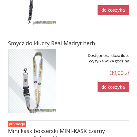
do koszyka
Smycz do kluczy Real Madryt herb
Dostępność:
duża ilość
Wysyłka w:
24 godziny
39,00 zł
do koszyka
promocja
Mini kask bokserski MINI-KASK czarny