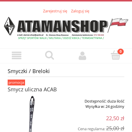
Zarejestruj się
Zaloguj się
Smyczki / Breloki
promocja
Smycz uliczna ACAB
Dostępność:
duża ilość
Wysyłka w:
24 godziny
22,50 zł
25,00 zł
Cena regularna: