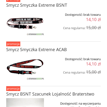
Smycz Smyczka Extreme BSNT
Dostępność:
brak towaru
14,10 zł
15,00 zł
Cena regularna:
promocja
Smycz Smyczka Extreme ACAB
Dostępność:
brak towaru
14,10 zł
15,00 zł
Cena regularna:
promocja
Smycz BSNT Szacunek Lojalność Braterstwo
Dostępność:
na wyczerpaniu