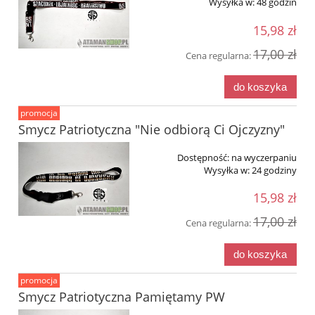
Wysyłka w:
48 godzin
15,98 zł
17,00 zł
Cena regularna:
do koszyka
promocja
Smycz Patriotyczna "Nie odbiorą Ci Ojczyzny"
Dostępność:
na wyczerpaniu
Wysyłka w:
24 godziny
15,98 zł
17,00 zł
Cena regularna:
do koszyka
promocja
Smycz Patriotyczna Pamiętamy PW