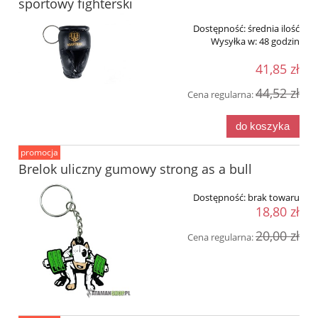
sportowy fighterski
Dostępność:
średnia ilość
Wysyłka w:
48 godzin
41,85 zł
44,52 zł
Cena regularna:
do koszyka
promocja
Brelok uliczny gumowy strong as a bull
Dostępność:
brak towaru
18,80 zł
20,00 zł
Cena regularna: