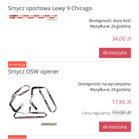
Smycz sportowa Lewy 9 Chicago
Dostępność:
duża ilość
Wysyłka w:
24 godziny
34,00 zł
do koszyka
promocja
Smycz OSW opener
Dostępność:
na wyczerpaniu
Wysyłka w:
24 godziny
17,86 zł
19,00 zł
Cena regularna:
do koszyka
promocja