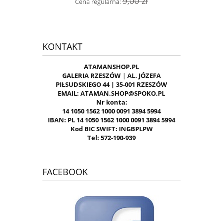
9,00 zł
Cena regularna:
KONTAKT
ATAMANSHOP.PL
GALERIA RZESZÓW | AL. JÓZEFA
PIŁSUDSKIEGO 44 | 35-001 RZESZÓW
EMAIL: ATAMAN.SHOP@SPOKO.PL
Nr konta:
14 1050 1562 1000 0091 3894 5994
IBAN: PL 14 1050 1562 1000 0091 3894 5994
Kod BIC SWIFT: INGBPLPW
Tel: 572-190-939
FACEBOOK