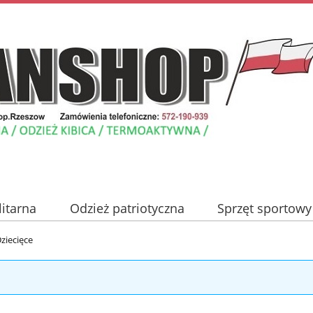
litarna
Odzież patriotyczna
Sprzęt sportowy
Nowości
Promocje
Blog
Kontakt
ziecięce