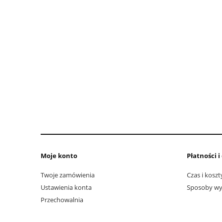
Moje konto
Płatności 
Twoje zamówienia
Czas i kosz
Ustawienia konta
Sposoby wys
Przechowalnia