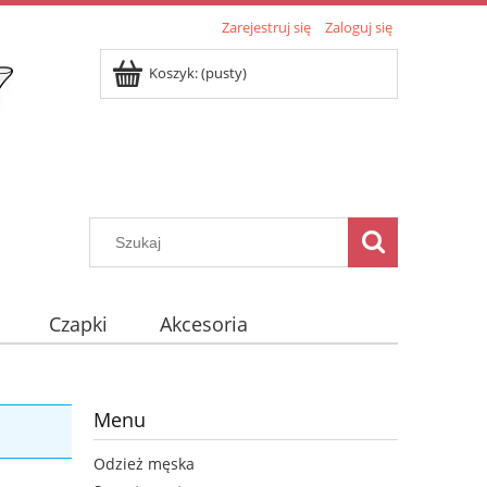
Zarejestruj się
Zaloguj się
Koszyk:
(pusty)
Czapki
Akcesoria
Menu
Odzież męska