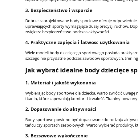
3.
Bezpieczeństwo i wsparcie
Dobrze zaprojektowane body sportowe oferuje odpowiednie wsp
uprawiających sporty wymagające dużej precyzji ruchów. Dop
zwiększa bezpieczeństwo podczas aktywności.
4.
Praktyczne zapięcia i łatwość użytkowania
Wiele modeli body dziecięcego sportowego posiada praktyczne 
szczególnie przydatne podczas zawodów sportowych, trening
Jak wybrać idealne body dziecięce s
1.
Materiał i jakość wykonania
Wybierając body sportowe dla dziecka, warto zwrócić uwagę 
tkanin, które zapewniają komfort i trwałość. Tkaniny powinn
2.
Dopasowanie do aktywności
Body sportowe powinno być dopasowane do rodzaju aktywności
tańcu czy sportach zespołowych. Warto wybierać produkty, k
3.
Bezszwowe wykończenie