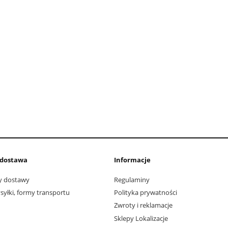
i dostawa
Informacje
ty dostawy
Regulaminy
yłki, formy transportu
Polityka prywatności
Zwroty i reklamacje
Sklepy Lokalizacje