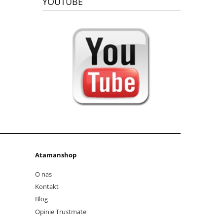
YOUTUBE
Atamanshop
O nas
Kontakt
Blog
Opinie Trustmate